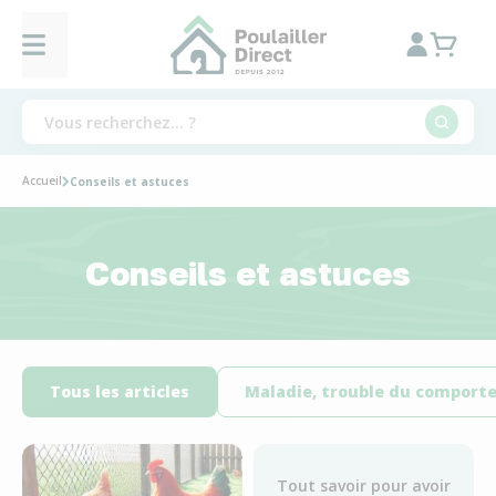
Accueil
Conseils et astuces
Conseils et astuces
Tous les articles
Maladie, trouble du compor
Tout savoir pour avoir