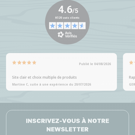
Publié le 04/08/2026
Site clair et choix multiple de produits
Rap
Martine C, suite à une expérience du 20/07/2026
GER
INSCRIVEZ-VOUS À NOTRE
NEWSLETTER