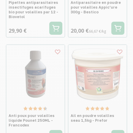
Pipettes antiparasitaires
Antiparasitaire en poudre
insectifuges acarifuges
pour volailles Appic’ure
bio pour volailles par 12 -
300g - Bestico
Biovetol
29,90 €
20,00 €
66,67 €/kg
Anti poux pour volailles
Ail en poudre volailles
liquide Pounet 250ML -
seau 1,5kg - Prefor
Francodex