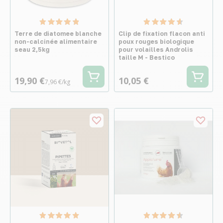
Terre de diatomee blanche
Clip de fixation flacon anti
non-calcinée alimentaire
poux rouges biologique
seau 2,5kg
pour volailles Androlis
taille M - Bestico
19,90 €
10,05 €
7,96 €/kg