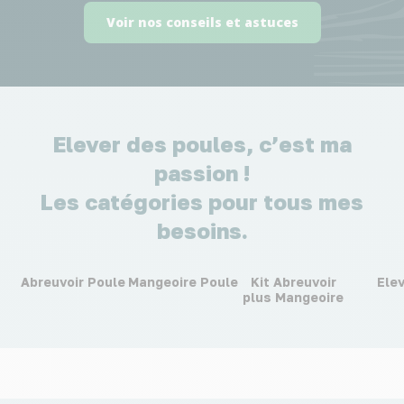
Voir nos conseils et astuces
Elever des poules, c’est ma
passion !
Les catégories pour tous mes
besoins.
Abreuvoir Poule
Mangeoire Poule
Kit Abreuvoir
Ele
plus Mangeoire