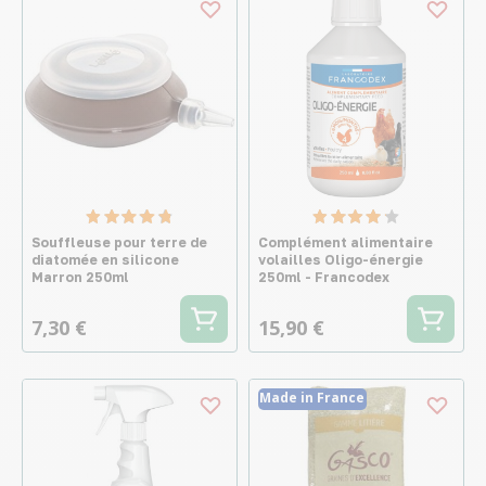
Souffleuse pour terre de
Complément alimentaire
diatomée en silicone
volailles Oligo-énergie
Marron 250ml
250ml - Francodex
7,30 €
15,90 €
Made in France