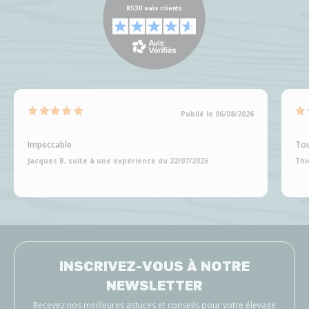
Publié le 06/08/2026
Impeccable
Tou
Jacques B, suite à une expérience du 22/07/2026
Thi
INSCRIVEZ-VOUS À NOTRE
NEWSLETTER
Recevez nos meilleures astuces et conseils pour votre élevage