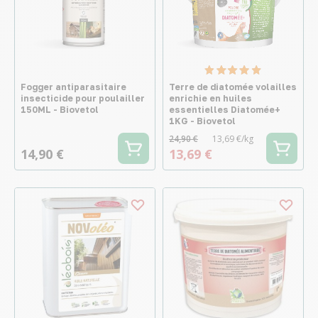
Fogger antiparasitaire
Terre de diatomée volailles
insecticide pour poulailler
enrichie en huiles
150ML - Biovetol
essentielles Diatomée+
1KG - Biovetol
24,90 €
13,69 €/kg
14,90 €
13,69 €