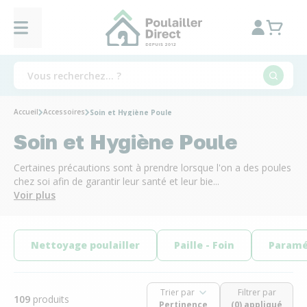
Accueil
Accessoires
Soin et Hygiène Poule
Soin et Hygiène Poule
Certaines précautions sont à prendre lorsque l'on a des poules
chez soi afin de garantir leur santé et leur bie...
Voir plus
Nettoyage poulailler
Paille - Foin
Paramé
Trier par
Filtrer par
109
produits
(0) appliqué