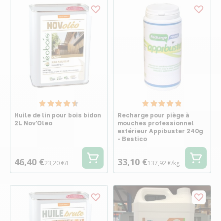
Huile de lin pour bois bidon
Recharge pour piège à
2L Nov'Oleo
mouches professionnel
extérieur Appibuster 240g
- Bestico
46,40 €
33,10 €
23,20 €/L
137,92 €/kg