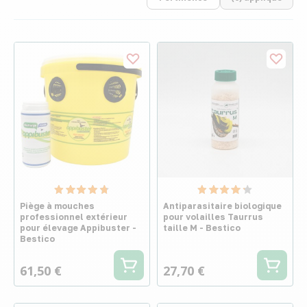
Piège à mouches
Antiparasitaire biologique
professionnel extérieur
pour volailles Taurrus
pour élevage Appibuster -
taille M - Bestico
Bestico
61,50 €
27,70 €