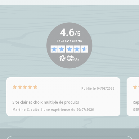
Publié le 04/08/2026
Site clair et choix multiple de produits
Rap
Martine C, suite à une expérience du 20/07/2026
GER