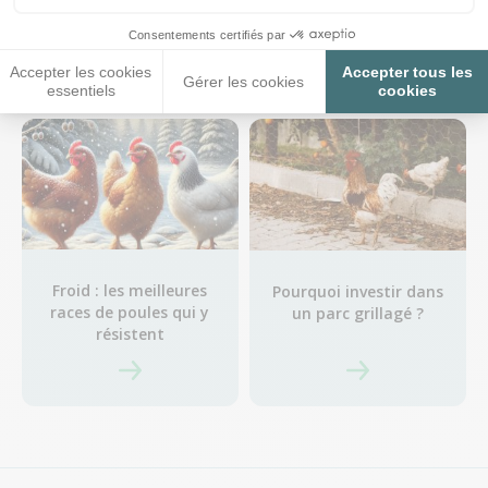
Comment sexer un
Protéger ses poules des
poussin ?
parasites au printemps
Consentements certifiés par
Accepter les cookies
Accepter tous les
Gérer les cookies
essentiels
cookies
Froid : les meilleures
Pourquoi investir dans
races de poules qui y
un parc grillagé ?
résistent