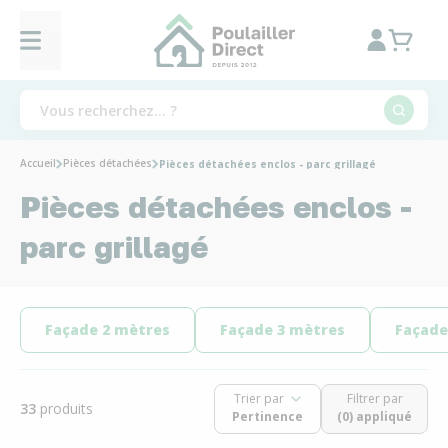
Accueil
Pièces détachées
Pièces détachées enclos - parc grillagé
Pièces détachées enclos -
parc grillagé
Façade 2 mètres
Façade 3 mètres
Façade
Trier par
Filtrer par
33
produits
(0) appliqué