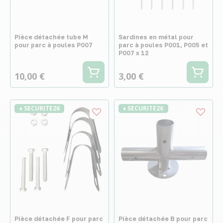
Pièce détachée tube M
Sardines en métal pour
pour parc à poules P007
parc à poules P001, P005 et
P007 x 12
10,00 €
3,00 €
♦ SECURITE26
♦ SECURITE26
Pièce détachée F pour parc
Pièce détachée B pour parc