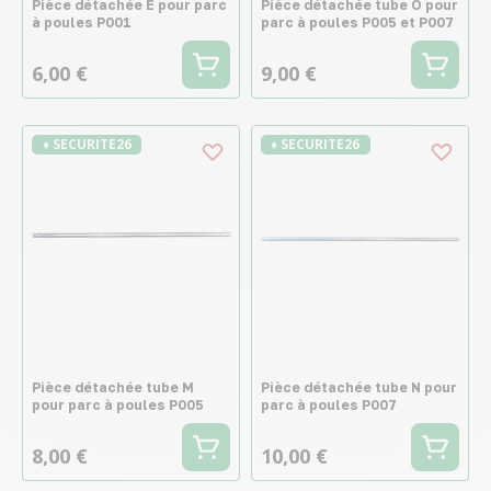
Pièce détachée E pour parc
Pièce détachée tube O pour
à poules P001
parc à poules P005 et P007
6,00 €
9,00 €
♦ SECURITE26
♦ SECURITE26
Pièce détachée tube M
Pièce détachée tube N pour
pour parc à poules P005
parc à poules P007
8,00 €
10,00 €