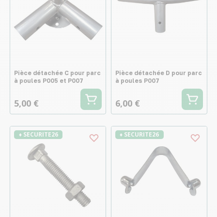
Pièce détachée C pour parc
Pièce détachée D pour parc
à poules P005 et P007
à poules P007
5,00 €
6,00 €
♦ SECURITE26
♦ SECURITE26