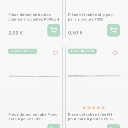
Pièce détachée boulon
Pièce détachée clip pour
pour parc à poules P005 x 4
parc à poules P001
2,00 €
0,50 €
♦ SECURITE26
♦ SECURITE26
Pièce détachée tube P pour
Pièce détachée tube M1
parc à poules P005
pour parc à poules P005