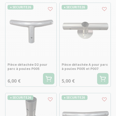
♦ SECURITE26
♦ SECURITE26
Pièce détachée D2 pour
Pièce détachée A pour parc
parc à poules P005
à poules P005 et P007
6,00 €
5,00 €
♦ SECURITE26
♦ SECURITE26