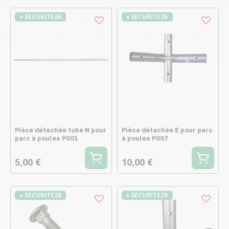
♦ SECURITE26
♦ SECURITE26
Pièce détachée tube N pour
Pièce détachée E pour parc
parc à poules P001
à poules P007
5,00 €
10,00 €
♦ SECURITE26
♦ SECURITE26