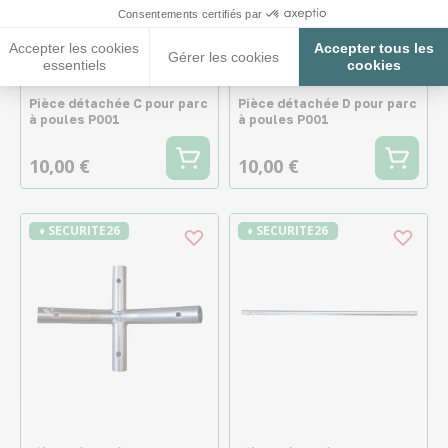
Consentements certifiés par
Accepter les cookies
Accepter tous les
Gérer les cookies
essentiels
cookies
Pièce détachée C pour parc
Pièce détachée D pour parc
à poules P001
à poules P001
10,00 €
10,00 €
♦ SECURITE26
♦ SECURITE26