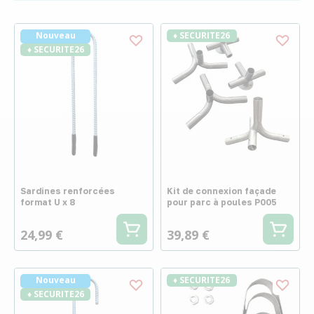
Nouveau
♦ SECURITE26
♦ SECURITE26
Sardines renforcées
Kit de connexion façade
format U x 8
pour parc à poules P005
24,99 €
39,89 €
Nouveau
♦ SECURITE26
♦ SECURITE26