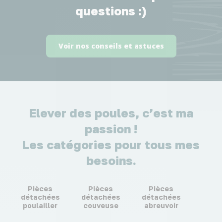
questions :)
Voir nos conseils et astuces
Elever des poules, c’est ma
passion !
Les catégories pour tous mes
besoins.
Pièces
Pièces
Pièces
détachées
détachées
détachées
poulailler
couveuse
abreuvoir