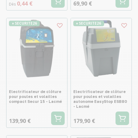
0,44 €
69,90 €
Dès
♦ SECURITE26
♦ SECURITE26
Electrificateur de clôture
Electrificateur de clôture
pour poules et volailles
pour poules et volailles
compact Secur 15 - Lacmé
autonome EasyStop ESB80
- Lacmé
139,90 €
179,90 €