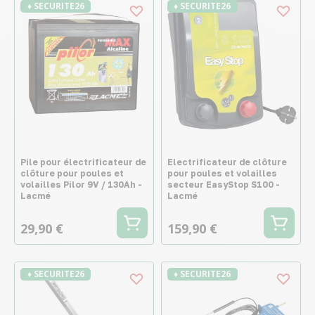
♦ SECURITE26
♦ SECURITE26
Pile pour électrificateur de
Electrificateur de clôture
clôture pour poules et
pour poules et volailles
volailles Pilor 9V / 130Ah -
secteur EasyStop S100 -
Lacmé
Lacmé
29,90 €
159,90 €
♦ SECURITE26
♦ SECURITE26