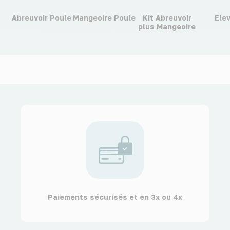
Abreuvoir Poule
Mangeoire Poule
Kit Abreuvoir
Ele
plus Mangeoire
Paiements sécurisés et en 3x ou 4x