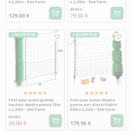
x 1,26m - Zen Farm
x 1,26m - Zen Farm
89,00 €
129,00 €
79,00 €
♦ SECURITE26
♦ SECURITE26
Filet pour poule grande
Filet pour poule double
hauteur double pointe 15m
pointe vert électrifiable
x 1,26m - Zen Farm
50m x 1,22m - Zen Farm
69,00 €
59,00 €
179,90 €