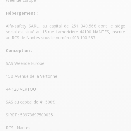
Weeride Europe
Hébergement :
Alfa-safety SARL, au capital de 251 349,56€ dont le siège
social est situé au 15 rue Lamoricière 44100 NANTES, inscrite
au RCS de Nantes sous le numéro 405 100 587.
Conception :
SAS Weeride Europe
15B Avenue de la Vertonne
44 120 VERTOU
SAS au capital de 41 500€
SIRET : 53973697500035
RCS : Nantes