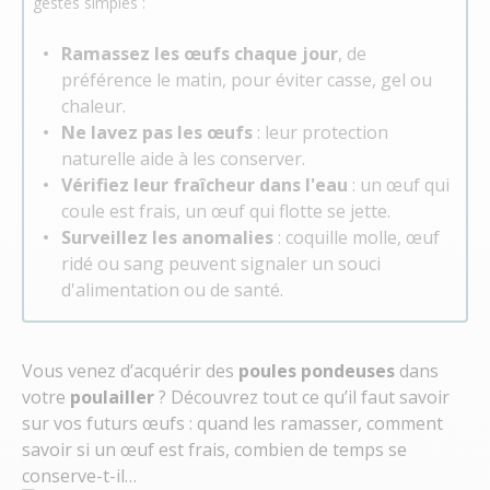
gestes simples :
Ramassez les œufs chaque jour
, de
préférence le matin, pour éviter casse, gel ou
chaleur.
Ne lavez pas les œufs
: leur protection
naturelle aide à les conserver.
Vérifiez leur fraîcheur dans l'eau
: un œuf qui
coule est frais, un œuf qui flotte se jette.
Surveillez les anomalies
: coquille molle, œuf
ridé ou sang peuvent signaler un souci
d'alimentation ou de santé.
Vous venez d’acquérir des
poules pondeuses
dans
votre
poulailler
? Découvrez tout ce qu’il faut savoir
sur vos futurs œufs : quand les ramasser, comment
savoir si un œuf est frais, combien de temps se
conserve-t-il…