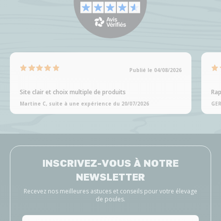
Publié le 04/08/2026
Site clair et choix multiple de produits
Rap
Martine C, suite à une expérience du 20/07/2026
GER
INSCRIVEZ-VOUS À NOTRE
NEWSLETTER
Recevez nos meilleures astuces et conseils pour votre élevage
de poules.