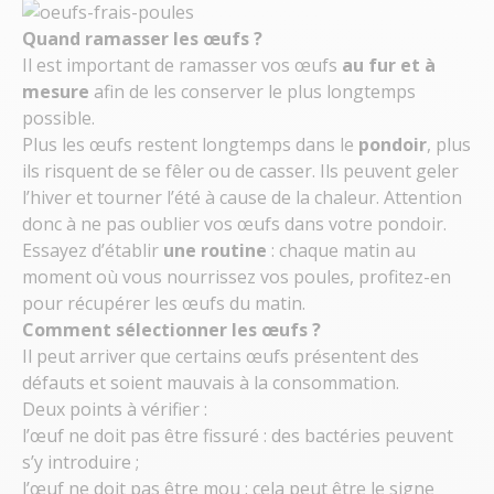
Quand ramasser les œufs ?
Il est important de ramasser vos œufs
au fur et à
mesure
afin de les conserver le plus longtemps
possible.
Plus les œufs restent longtemps dans le
pondoir
, plus
ils risquent de se fêler ou de casser. Ils peuvent geler
l’hiver et tourner l’été à cause de la chaleur. Attention
donc à ne pas oublier vos œufs dans votre pondoir.
Essayez d’établir
une routine
: chaque matin au
moment où vous nourrissez vos poules, profitez-en
pour récupérer les œufs du matin.
Comment sélectionner les œufs ?
Il peut arriver que certains œufs présentent des
défauts et soient mauvais à la consommation.
Deux points à vérifier :
l’œuf ne doit pas être fissuré : des bactéries peuvent
s’y introduire ;
l’œuf ne doit pas être mou : cela peut être le signe