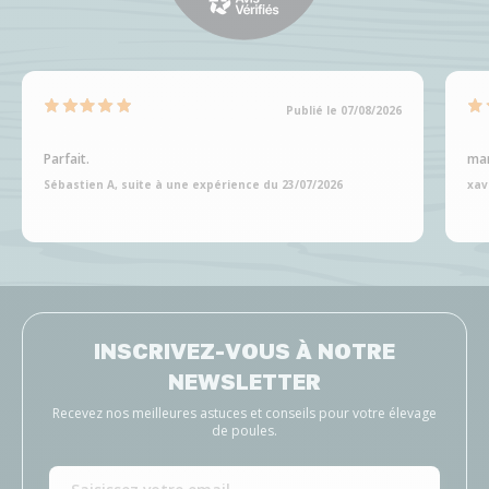
Publié le 07/08/2026
Parfait.
man
Sébastien A, suite à une expérience du 23/07/2026
xav
INSCRIVEZ-VOUS À NOTRE
NEWSLETTER
Recevez nos meilleures astuces et conseils pour votre élevage
de poules.