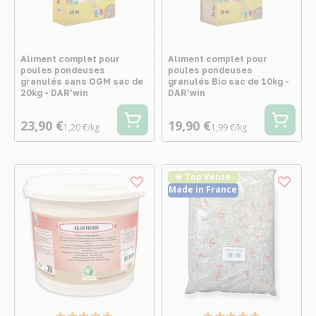
Aliment complet pour
Aliment complet pour
poules pondeuses
poules pondeuses
granulés sans OGM sac de
granulés Bio sac de 10kg -
20kg - DAR’win
DAR’win
23,90 €
19,90 €
1,20 €/kg
1,99 €/kg
★ Top Vente
Made in France