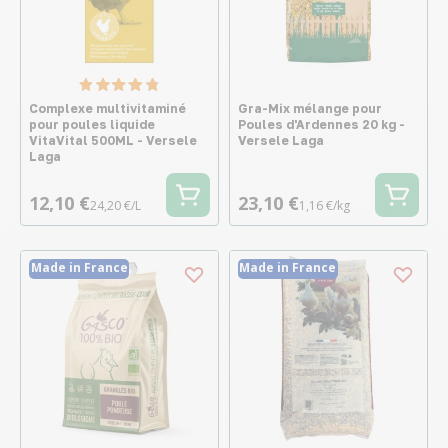
Complexe multivitaminé
Gra-Mix mélange pour
pour poules liquide
Poules d'Ardennes 20 kg -
VitaVital 500ML - Versele
Versele Laga
Laga
12,10 €
23,10 €
24,20 €/L
1,16 €/kg
Made in France
Made in France