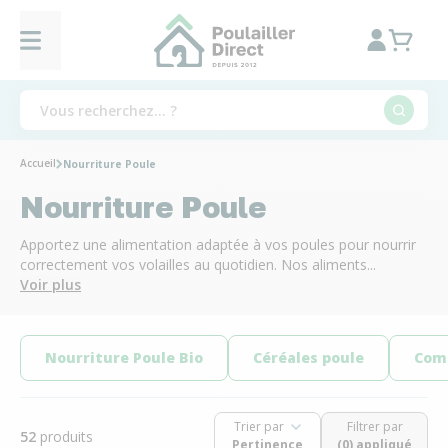
Accueil
Nourriture Poule
Nourriture Poule
Apportez une alimentation adaptée à vos poules pour nourrir
correctement vos volailles au quotidien. Nos aliments...
Voir plus
Nourriture Poule Bio
Céréales poule
Com
Trier par
Filtrer par
52
produits
(0) appliqué