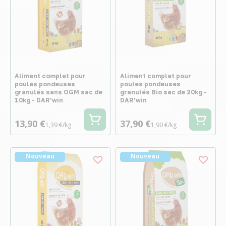
Aliment complet pour
Aliment complet pour
poules pondeuses
poules pondeuses
granulés sans OGM sac de
granulés Bio sac de 20kg -
10kg - DAR’win
DAR’win
13,90 €
37,90 €
1,39 €/kg
1,90 €/kg
Nouveau
Nouveau