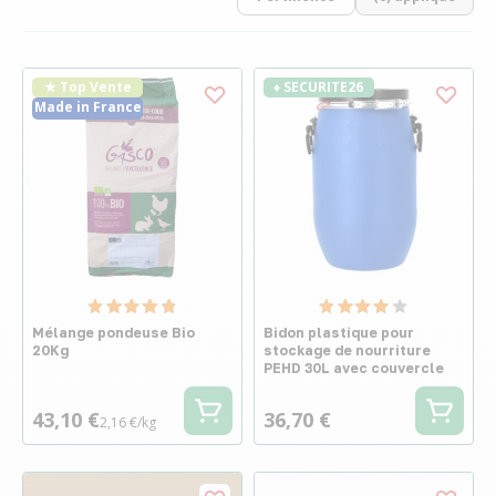
★ Top Vente
♦ SECURITE26
Made in France
Mélange pondeuse Bio
Bidon plastique pour
20Kg
stockage de nourriture
PEHD 30L avec couvercle
43,10 €
36,70 €
2,16 €/kg