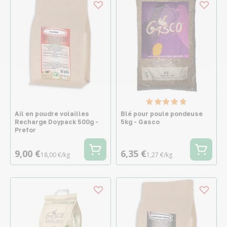
Ail en poudre volailles
Blé pour poule pondeuse
Recharge Doypack 500g -
5kg - Gasco
Prefor
9,00 €
6,35 €
18,00 €/kg
1,27 €/kg