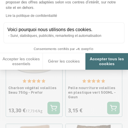
proposer des offres adaptées selon vos centres d’intérêt, sur notre
20,40 €
14,90 €
1,86 €/kg
site et en dehors.
Axeptio consent
Lire la politique de confidentialité
Voici pourquoi nous utilisons des cookies.
Suivi, statistiques, publicités, remarketing et automatisation
Consentements certifiés par
Accepter les cookies
Accepter tous les
Gérer les cookies
essentiels
cookies
Charbon végétal volailles
Pelle nourriture volailles
Seau 750g - Prefor
en plastique vert 500ML -
Gaun
13,30 €
3,15 €
17,73 €/kg