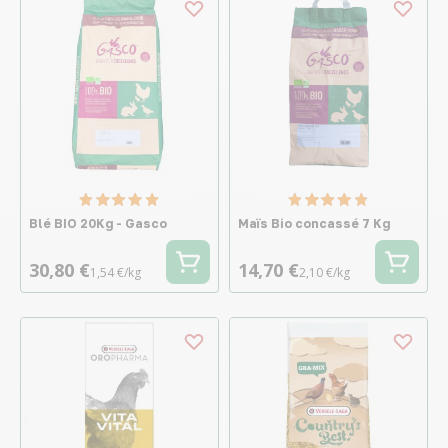
Blé BIO 20Kg - Gasco
Maïs Bio concassé 7 Kg
30,80 €
14,70 €
1,54 €/kg
2,10 €/kg