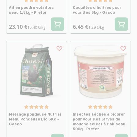
Ail en poudre volailles
Coquilles d’huîtres pour
seau 1,5kg - Prefor
volailles 5kg - Gasco
23,10 €
6,45 €
15,40 €/kg
1,29 €/kg
Mélange pondeuse Nutrisi
Insectes séchés à picorer
Menu Pondeuse Bio 6Kg -
pour volailles larves de
Gasco
mouche soldat à l’ail seau
500g - Prefor