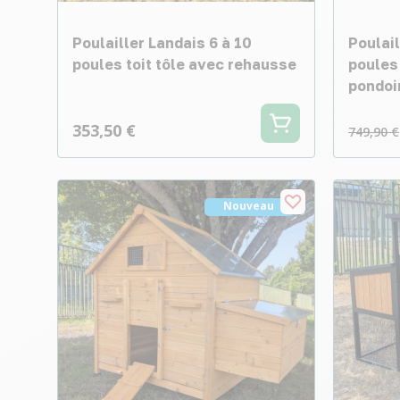
Poulailler Landais 6 à 10
Poulail
poules toit tôle avec rehausse
poules 
pondoi
353,50 €
749,90 €
Nouveau