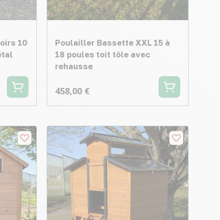
oirs 10
Poulailler Bassette XXL 15 à
étal
18 poules toit tôle avec
rehausse
458,00 €