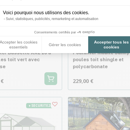
Voici pourquoi nous utilisons des cookies.
Suivi, statistiques, publicités, remarketing et automatisation
Consentements certifiés par
Accepter les cookies
Accepter tous les
Gérer les cookies
essentiels
cookies
ller Bassette XXL 15 à
Poulailler mobile Sunny 
es toit vert avec
poules toit shingle et
se
polycarbonate
 €
229,00 €
♦ SECURITE26