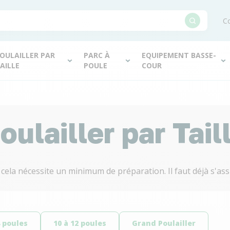
Co
OULAILLER PAR
PARC À
EQUIPEMENT BASSE-
AILLE
POULE
COUR
oulailler par Tail
 cela nécessite un minimum de préparation. Il faut déjà s'assu
8 poules
10 à 12 poules
Grand Poulailler