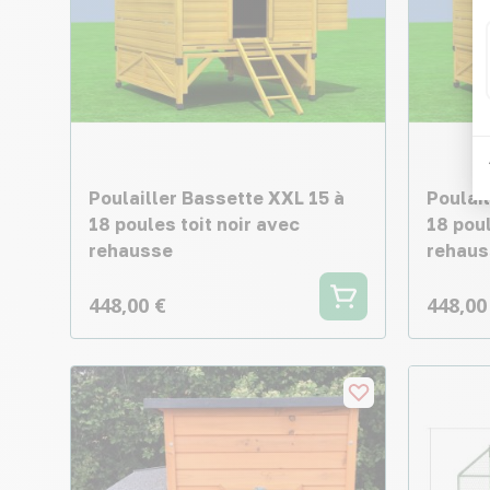
Poulailler Bassette XXL 15 à
Poulai
18 poules toit noir avec
18 poul
rehausse
rehaus
448,00 €
448,00