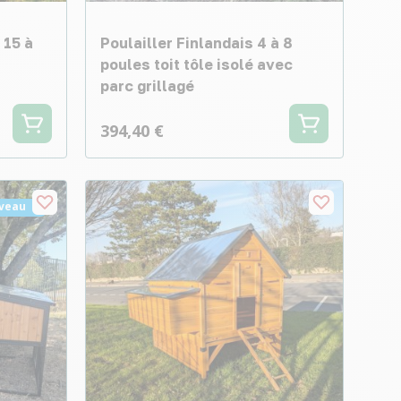
 15 à
Poulailler Finlandais 4 à 8
poules toit tôle isolé avec
parc grillagé
394,40 €
veau