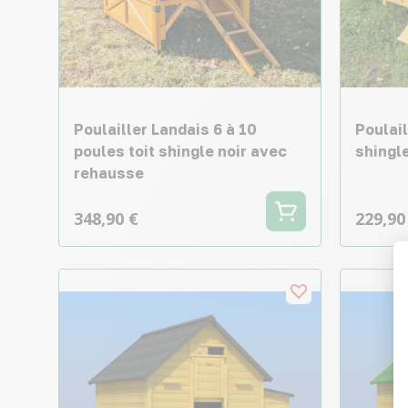
Poulailler Landais 6 à 10
Poulail
poules toit shingle noir avec
shingle
rehausse
348,90 €
229,90