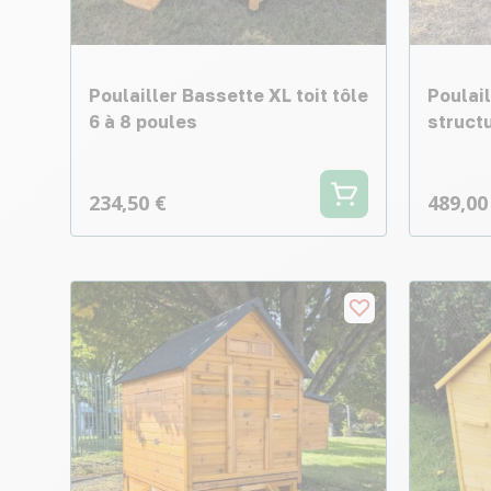
Poulailler Bassette XL toit tôle
Poulail
6 à 8 poules
structu
234,50 €
489,00