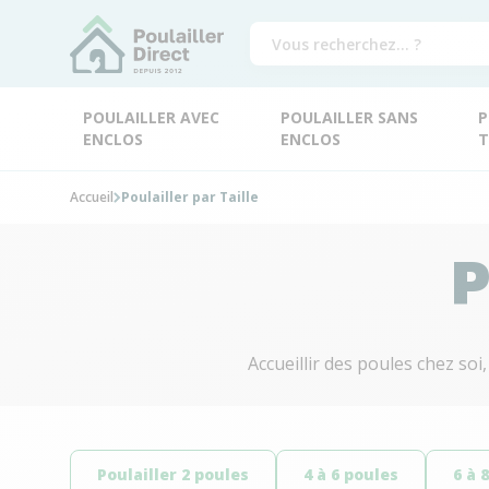
POULAILLER AVEC
POULAILLER SANS
P
ENCLOS
ENCLOS
T
Accueil
Poulailler par Taille
P
Accueillir des poules chez soi,
Poulailler 2 poules
4 à 6 poules
6 à 