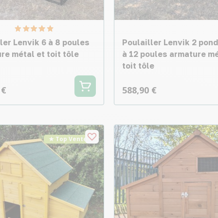
ler Lenvik 6 à 8 poules
Poulailler Lenvik 2 pond
re métal et toit tôle
à 12 poules armature m
toit tôle
 €
588,90 €
★ Top Vente