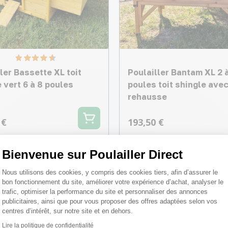
ler Bassette XL toit
Poulailler Bantam XL 2 
 vert 6 à 8 poules
poules toit shingle ave
rehausse
 €
193,50 €
Bienvenue sur Poulailler Direct
Plateforme de Gestion du Consentemen
Nous utilisons des cookies, y compris des cookies tiers, afin d’assurer le
bon fonctionnement du site, améliorer votre expérience d’achat, analyser le
trafic, optimiser la performance du site et personnaliser des annonces
publicitaires, ainsi que pour vous proposer des offres adaptées selon vos
centres d’intérêt, sur notre site et en dehors.
Lire la politique de confidentialité
Axeptio consent