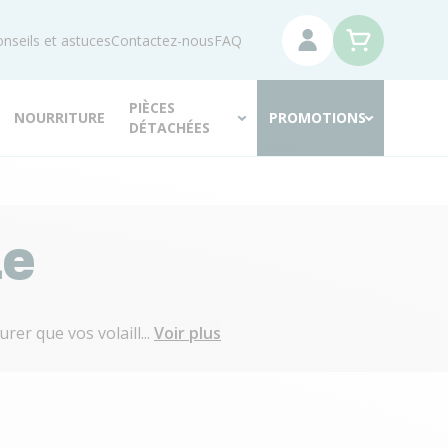
nseils et astuces
Contactez-nous
FAQ
PIÈCES
NOURRITURE
PROMOTIONS
DÉTACHÉES
le
rer que vos volaill...
Voir plus