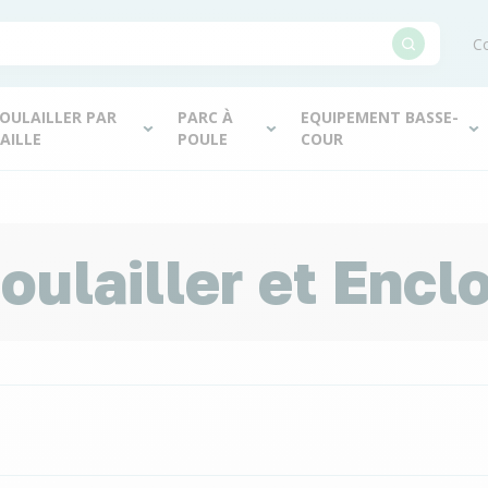
Co
OULAILLER PAR
PARC À
EQUIPEMENT BASSE-
AILLE
POULE
COUR
oulailler et Encl