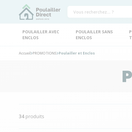
POULAILLER AVEC
POULAILLER SANS
P
ENCLOS
ENCLOS
T
Accueil
PROMOTIONS
Poulailler et Enclos
P
34
produits