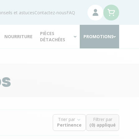
nseils et astuces
Contactez-nous
FAQ
PIÈCES
NOURRITURE
PROMOTIONS
DÉTACHÉES
os
Trier par
Filtrer par
(0) appliqué