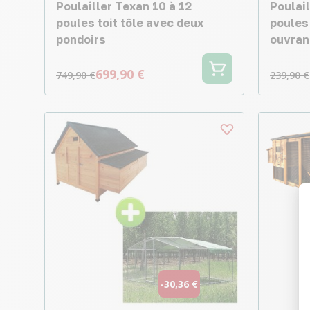
Poulailler Texan 10 à 12
Poulail
poules toit tôle avec deux
poules 
pondoirs
ouvran
699,90 €
749,90 €
239,90 €
-30,36 €