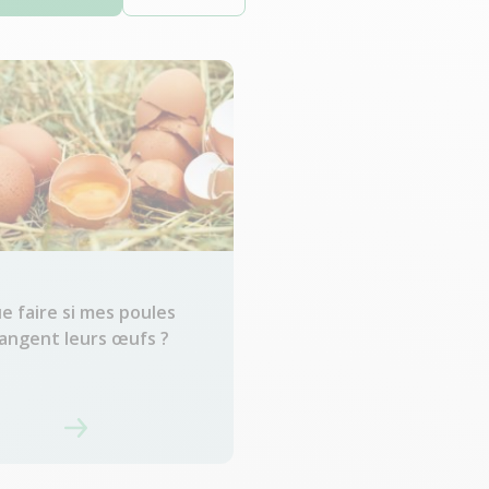
e faire si mes poules
angent leurs œufs ?