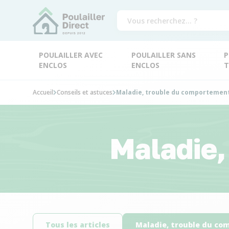
POULAILLER AVEC
POULAILLER SANS
P
ENCLOS
ENCLOS
T
Accueil
Conseils et astuces
Maladie, trouble du comportemen
Maladie,
Tous les articles
Maladie, trouble du c