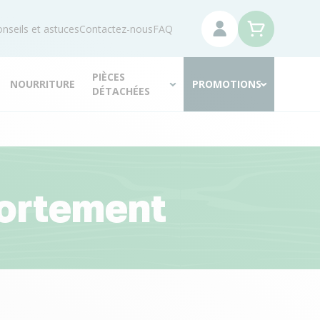
nseils et astuces
Contactez-nous
FAQ
PIÈCES
NOURRITURE
PROMOTIONS
DÉTACHÉES
portement