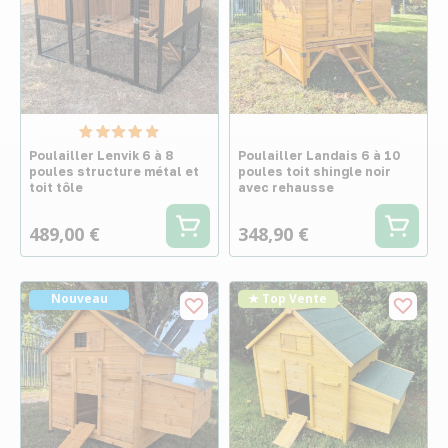
Poulailler Lenvik 6 à 8
Poulailler Landais 6 à 10
poules structure métal et
poules toit shingle noir
toit tôle
avec rehausse
489,00 €
348,90 €
Nouveau
★ Top Vente