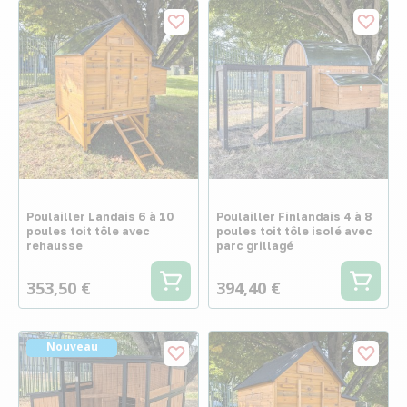
Poulailler Landais 6 à 10
Poulailler Finlandais 4 à 8
poules toit tôle avec
poules toit tôle isolé avec
rehausse
parc grillagé
353,50 €
394,40 €
Nouveau