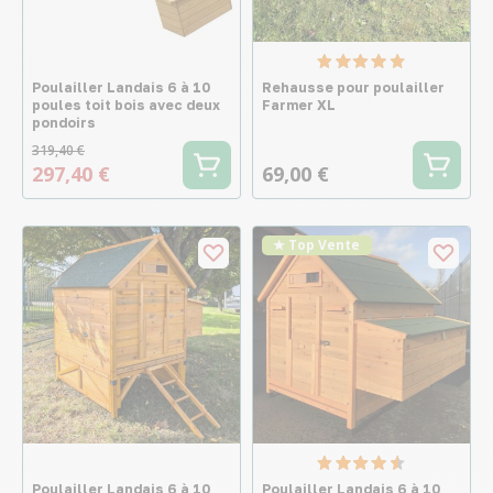
Poulailler Landais 6 à 10
Rehausse pour poulailler
poules toit bois avec deux
Farmer XL
pondoirs
319,40 €
297,40 €
69,00 €
★ Top Vente
Poulailler Landais 6 à 10
Poulailler Landais 6 à 10