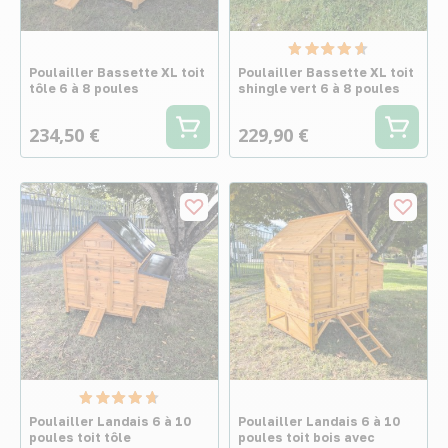
Poulailler Bassette XL toit
Poulailler Bassette XL toit
tôle 6 à 8 poules
shingle vert 6 à 8 poules
234,50 €
229,90 €
Poulailler Landais 6 à 10
Poulailler Landais 6 à 10
poules toit tôle
poules toit bois avec