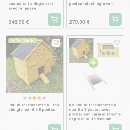
poules toit shingle vert
poules toit shingle vert
avec rehausse
348,90 €
279,90 €
★ Top Vente
Poulailler Bassette XL toit
Kit poulailler Bassette XL
shingle noir 6 à 8 poules
noir 6 à 8 poules avec
portier Zen Farm autonome
et porte taille Medium