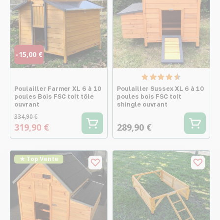
-15,00 €
Poulailler Farmer XL 6 à 10
Poulailler Sussex XL 6 à 10
poules Bois FSC toit tôle
poules bois FSC toit
ouvrant
shingle ouvrant
334,90 €
319,90 €
289,90 €
★ Top Vente