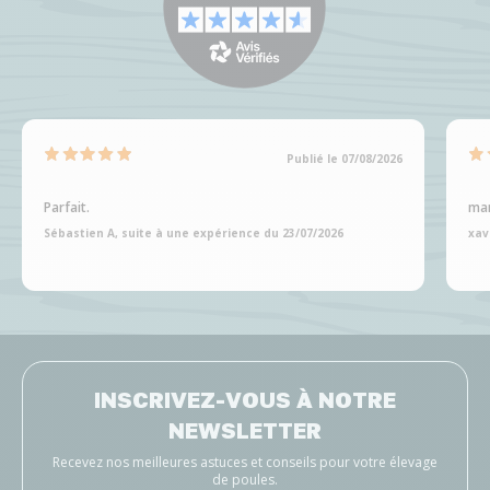
Publié le 07/08/2026
Parfait.
man
Sébastien A, suite à une expérience du 23/07/2026
xav
INSCRIVEZ-VOUS À NOTRE
NEWSLETTER
Recevez nos meilleures astuces et conseils pour votre élevage
de poules.