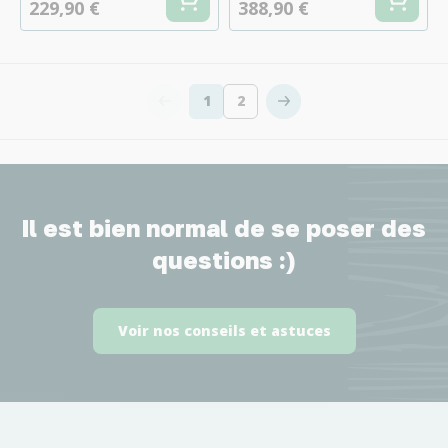
229,90 €
388,90 €
1
2
Vous lisez actuellement la page
Page
Il est bien normal de se poser des
questions :)
Voir nos conseils et astuces