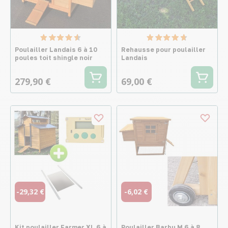
Poulailler Landais 6 à 10
Rehausse pour poulailler
poules toit shingle noir
Landais
279,90 €
69,00 €
-29,32 €
-6,02 €
Kit poulailler Farmer XL 6 à
Poulailler Barbu M 6 à 8