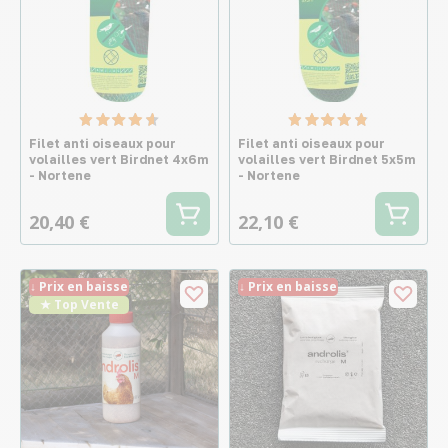
Filet anti oiseaux pour
Filet anti oiseaux pour
volailles vert Birdnet 4x6m
volailles vert Birdnet 5x5m
- Nortene
- Nortene
20,40 €
22,10 €
↓ Prix en baisse
↓ Prix en baisse
★ Top Vente