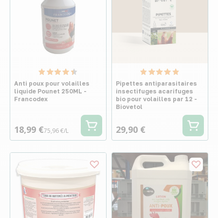
Anti poux pour volailles
Pipettes antiparasitaires
liquide Pounet 250ML -
insectifuges acarifuges
Francodex
bio pour volailles par 12 -
Biovetol
18,99 €
29,90 €
75,96 €/L