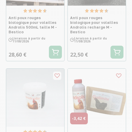
Anti poux rouges
Anti poux rouges
biologique pour volailles
biologique pour volailles
Androlis 500mL taille M -
Androlis recharge M -
Bestico
Bestico
Livraison à partir du
Livraison à partir du
11/08/2026
11/08/2026
28,60 €
22,50 €
-3,42 €