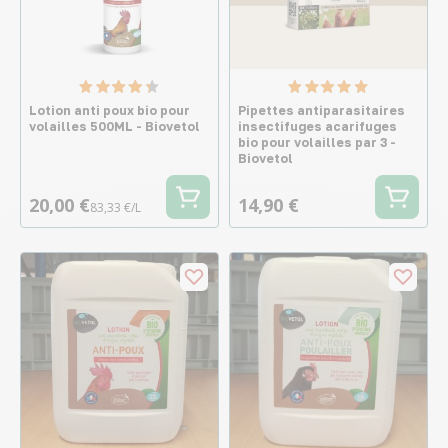
Lotion anti poux bio pour
Pipettes antiparasitaires
volailles 500ML - Biovetol
insectifuges acarifuges
bio pour volailles par 3 -
Biovetol
20,00 €
14,90 €
83,33 €/L