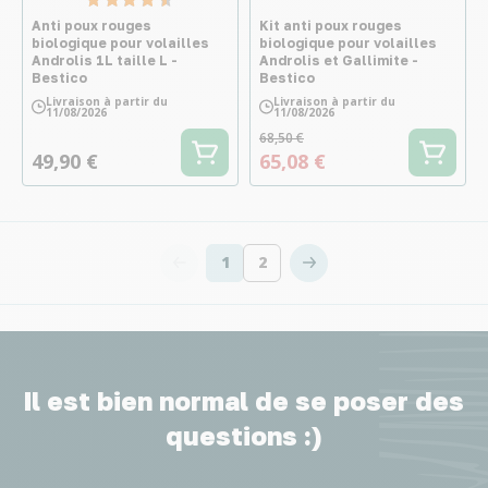
Anti poux rouges
Kit anti poux rouges
biologique pour volailles
biologique pour volailles
Androlis 1L taille L -
Androlis et Gallimite -
Bestico
Bestico
Livraison à partir du
Livraison à partir du
11/08/2026
11/08/2026
68,50 €
49,90 €
65,08 €
1
2
Vous lisez actuellement la page
Page
Il est bien normal de se poser des
questions :)