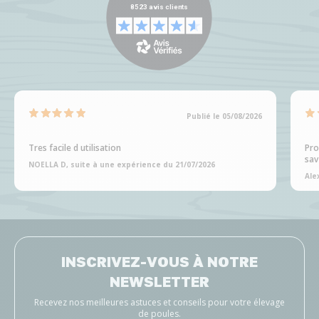
Publié le 05/08/2026
Tres facile d utilisation
Pro
sav
NOELLA D, suite à une expérience du 21/07/2026
Ale
INSCRIVEZ-VOUS À NOTRE
NEWSLETTER
Recevez nos meilleures astuces et conseils pour votre élevage
de poules.