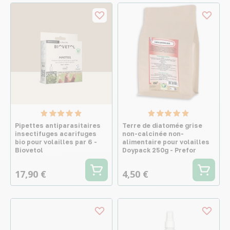
Pipettes antiparasitaires
Terre de diatomée grise
insectifuges acarifuges
non-calcinée non-
bio pour volailles par 6 -
alimentaire pour volailles
Biovetol
Doypack 250g - Prefor
17,90 €
4,50 €