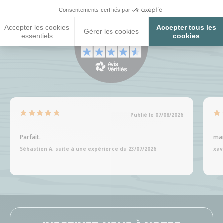
Consentements certifiés par
Accepter les cookies
Accepter tous les
Gérer les cookies
essentiels
cookies
Publié le 07/08/2026
Parfait.
man
Sébastien A, suite à une expérience du 23/07/2026
xav