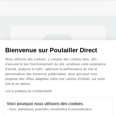
Bienvenue sur Poulailler Direct
Plateforme de Gestion du Consenteme
Nous utilisons des cookies, y compris des cookies tiers, afin
d’assurer le bon fonctionnement du site, améliorer votre expérience
d’achat, analyser le trafic, optimiser la performance du site et
Paiements sécurisés et en 3x ou 4x
personnaliser des annonces publicitaires, ainsi que pour vous
proposer des offres adaptées selon vos centres d’intérêt, sur notre
site et en dehors.
Axeptio consent
Lire la politique de confidentialité
Voici pourquoi nous utilisons des cookies.
Suivi, statistiques, publicités, remarketing et automatisation