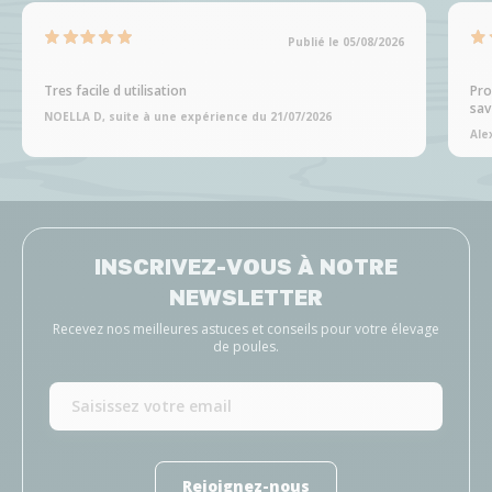
Publié le 05/08/2026
Tres facile d utilisation
Pro
sav
NOELLA D, suite à une expérience du 21/07/2026
Ale
INSCRIVEZ-VOUS À NOTRE
NEWSLETTER
Recevez nos meilleures astuces et conseils pour votre élevage
de poules.
Rejoignez-nous