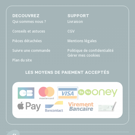
DECOUVREZ
SUPPORT
Qui sommes nous ?
Livraison
Conseils et astuces
CGV
Pièces détachées
Mentions légales
Suivre une commande
Politique de confidentialité
Gérer mes cookies
Plan du site
LES MOYENS DE PAIEMENT ACCEPTÉS