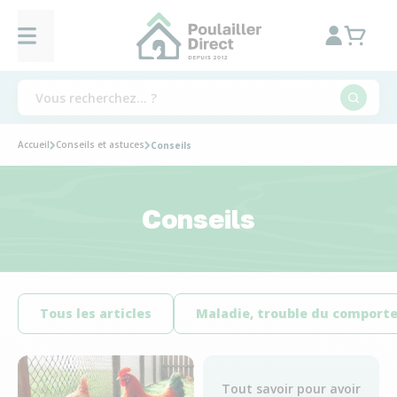
Accueil
Conseils et astuces
Conseils
Conseils
Tous les articles
Maladie, trouble du compor
Tout savoir pour avoir