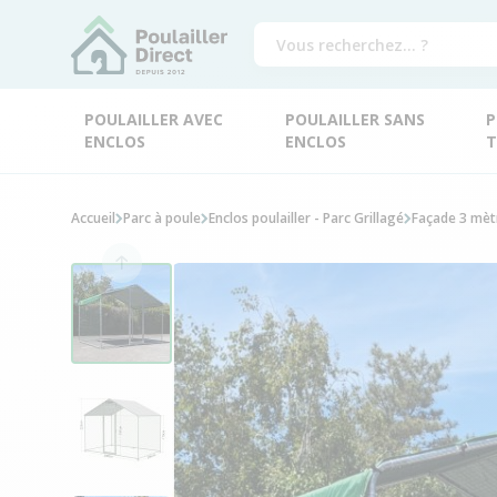
POULAILLER AVEC
POULAILLER SANS
P
ENCLOS
ENCLOS
T
Accueil
Parc à poule
Enclos poulailler - Parc Grillagé
Façade 3 mèt