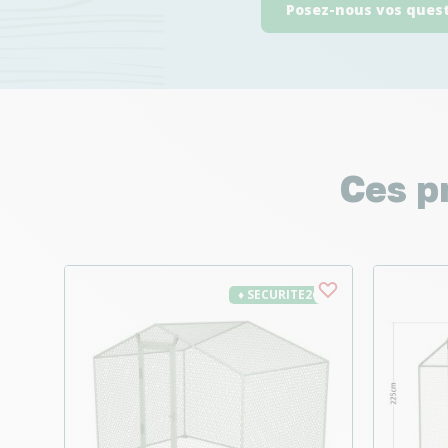
Posez-nous vos ques
Ces p
♦ SECURITE26