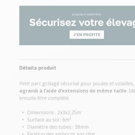
Détails produit
Petit parc grillagé sécurisé pour poules et volaille
agrandi à l’aide d’extensions de même taille
. I
ensuite être complété.
Dimensions : 2x3x2,25m
Surface au sol : 6m²
Diamètre des tubes : 38mm
Fixation des embouts par clips