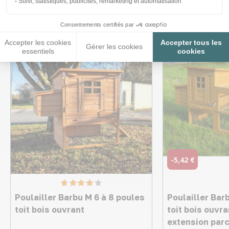
intéresser
Suivi, statistiques, publicités, remarketing et automatisation
Consentements certifiés par
★ Top Vente
Accepter les cookies
Accepter tous les
Gérer les cookies
essentiels
cookies
-5,42 €
Poulailler Barbu M 6 à 8 poules
Poulailler Bar
toit bois ouvrant
toit bois ouvr
extension parc