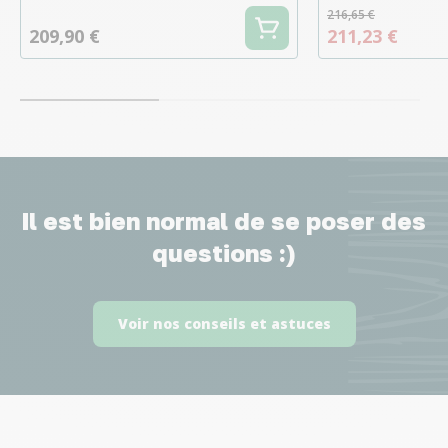
216,65 €
209,90 €
211,23 €
Il est bien normal de se poser des
questions :)
Voir nos conseils et astuces