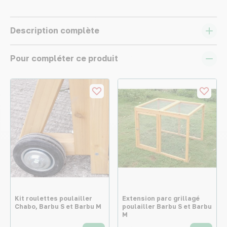
Description complète
Pour compléter ce produit
Kit roulettes poulailler
Extension parc grillagé
Chabo, Barbu S et Barbu M
poulailler Barbu S et Barbu
M