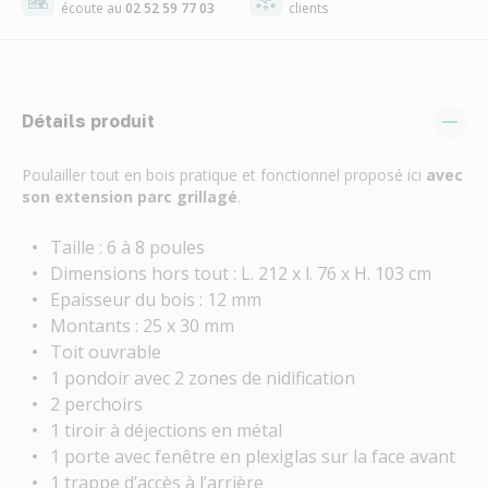
écoute au
02 52 59 77 03
clients
Détails produit
Poulailler tout en bois pratique et fonctionnel proposé ici
avec
son extension parc grillagé
.
Taille : 6 à 8 poules
Dimensions hors tout : L. 212 x l. 76 x H. 103 cm
Epaisseur du bois : 12 mm
Montants : 25 x 30 mm
Toit ouvrable
1 pondoir avec 2 zones de nidification
2 perchoirs
1 tiroir à déjections en métal
1 porte avec fenêtre en plexiglas sur la face avant
1 trappe d’accès à l’arrière