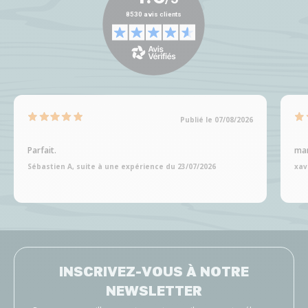
Publié le 07/08/2026
Parfait.
man
Sébastien A, suite à une expérience du 23/07/2026
xav
INSCRIVEZ-VOUS À NOTRE
NEWSLETTER