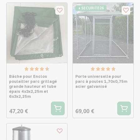
♦ SECURITE26
Bâche pour Enclos
Porte universelle pour
poulailler parc grillagé
parc à poules 1,70x0,75m
grande hauteur et tube
acier galvanisé
épais 4x3x2,25m et
6x3x2,25m
47,20 €
69,00 €