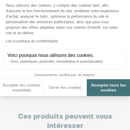
Plateforme de Gestion du Consenteme
Conseils
Nous utilisons des cookies, y compris des cookies tiers, afin
d’assurer le bon fonctionnement du site, améliorer votre expérience
d’achat, analyser le trafic, optimiser la performance du site et
personnaliser des annonces publicitaires, ainsi que pour vous
proposer des offres adaptées selon vos centres d’intérêt, sur notre
site et en dehors.
Axeptio consent
Lire la politique de confidentialité
Nous répondons à toutes vos
questions ;)
Voici pourquoi nous utilisons des cookies.
Suivi, statistiques, publicités, remarketing et automatisation
Posez-nous vos questions
Consentements certifiés par
Accepter les cookies
Accepter tous les
Gérer les cookies
essentiels
cookies
Ces produits peuvent vous
intéresser