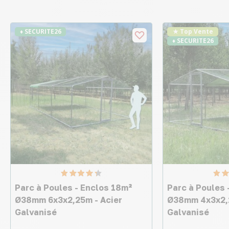
♦ SECURITE26
★ Top Vente
♦ SECURITE26
Parc à Poules - Enclos 18m²
Parc à Poules 
Ø38mm 6x3x2,25m - Acier
Ø38mm 4x3x2,2
Galvanisé
Galvanisé