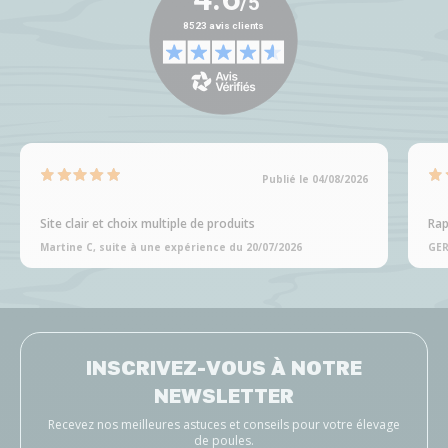
Publié le 04/08/2026
Site clair et choix multiple de produits
Rap
Martine C, suite à une expérience du 20/07/2026
GER
INSCRIVEZ-VOUS À NOTRE
NEWSLETTER
Recevez nos meilleures astuces et conseils pour votre élevage
de poules.