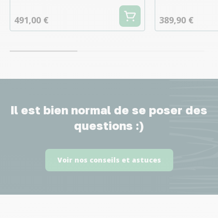
491,00 €
389,90 €
Il est bien normal de se poser des
questions :)
Voir nos conseils et astuces