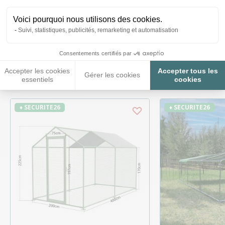
Voici pourquoi nous utilisons des cookies.
Suivi, statistiques, publicités, remarketing et automatisation
Ces produits peuvent vous
Consentements certifiés par
intéresser
Accepter les cookies
Accepter tous les
Gérer les cookies
essentiels
cookies
♦ SECURITE26
♦ SECURITE26