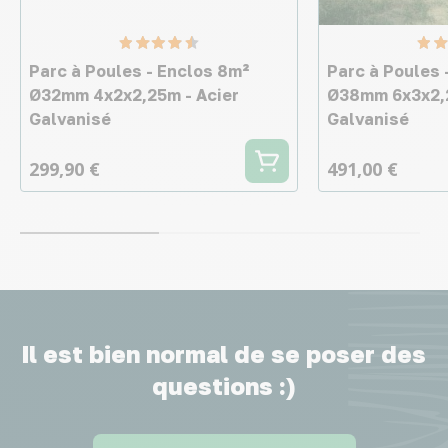
Parc à Poules - Enclos 8m²
Parc à Poules 
Ø32mm 4x2x2,25m - Acier
Ø38mm 6x3x2,2
Galvanisé
Galvanisé
299,90 €
491,00 €
Il est bien normal de se poser des
questions :)