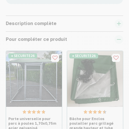
Description complète
Pour compléter ce produit
♦ SECURITE26
♦ SECURITE26
Porte universelle pour
Bâche pour Enclos
parc à poules 1,70x0,75m
poulailler parc grillagé
acier galvanisé
grande hauteur et tube