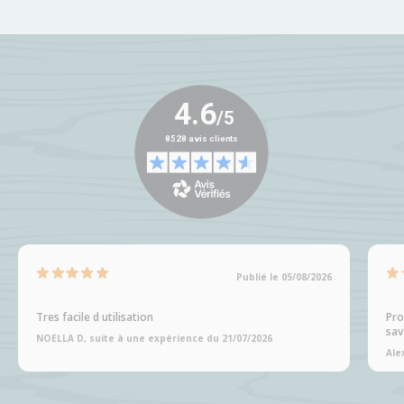
Publié le 05/08/2026
Tres facile d utilisation
Pro
sav
NOELLA D, suite à une expérience du 21/07/2026
Ale