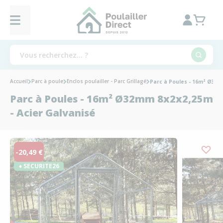
Accueil
Parc à poule
Enclos poulailler - Parc Grillagé
Parc à Poules - 16m² Ø32m
Parc à Poules - 16m² Ø32mm 8x2x2,25m
- Acier Galvanisé
-20,49 €
♦ SECURITE26