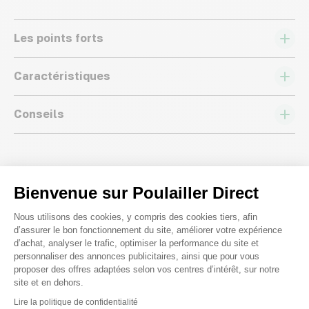
Les points forts
Caractéristiques
Conseils
Bienvenue sur Poulailler Direct
Plateforme de Gestion du Consenteme
Nous répondons à toutes vos
Nous utilisons des cookies, y compris des cookies tiers, afin
d’assurer le bon fonctionnement du site, améliorer votre expérience
questions ;)
d’achat, analyser le trafic, optimiser la performance du site et
personnaliser des annonces publicitaires, ainsi que pour vous
proposer des offres adaptées selon vos centres d’intérêt, sur notre
Posez-nous vos questions
site et en dehors.
Axeptio consent
Lire la politique de confidentialité