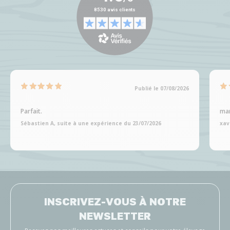
Publié le 07/08/2026
Parfait.
man
Sébastien A, suite à une expérience du 23/07/2026
xav
INSCRIVEZ-VOUS À NOTRE
NEWSLETTER