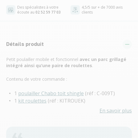
Des spécialistes à votre
4,5/5 sur + de 7000 avis
écoute au
02 52 59 77 03
clients
Détails produit
Petit poulailler mobile et fonctionnel
avec un parc grillagé
intégré ainsi qu’une paire de roulettes
.
Contenu de votre commande :
1
poulailler Chabo toit shingle
(réf : C-009T)
1
kit roulettes
(réf : KITROUEK)
En savoir plus