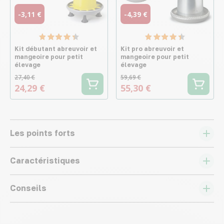
-3,11 €
-4,39 €
Kit débutant abreuvoir et
Kit pro abreuvoir et
mangeoire pour petit
mangeoire pour petit
élevage
élevage
27,40 €
59,69 €
24,29 €
55,30 €
Les points forts
Caractéristiques
Conseils