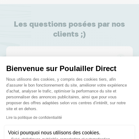
Les questions posées par nos
clients ;)
Le bois est-il traité ?
Bienvenue sur Poulailler Direct
Plateforme de Gestion du Consenteme
Nous utilisons des cookies, y compris des cookies tiers, afin
Posez-nous vos questions
d’assurer le bon fonctionnement du site, améliorer votre expérience
d’achat, analyser le trafic, optimiser la performance du site et
personnaliser des annonces publicitaires, ainsi que pour vous
proposer des offres adaptées selon vos centres d’intérêt, sur notre
site et en dehors.
Axeptio consent
Lire la politique de confidentialité
Ces produits peuvent vous
Voici pourquoi nous utilisons des cookies.