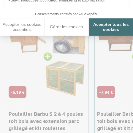
intéresser
Suivi, statistiques, publicités, remarketing et automatisation
Consentements certifiés par
Accepter les cookies
Accepter tous les
Gérer les cookies
essentiels
cookies
-6,19 €
-7,94 €
Poulailler Barbu S 2 à 4 poules
Poulailler Bar
toit bois avec extension parc
toit bois avec
grillagé et kit roulettes
grillagé et kit