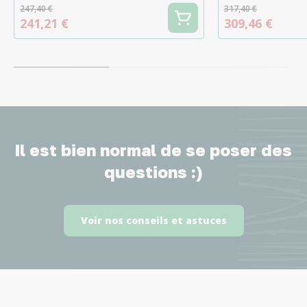
247,40 €
317,40 €
241,21 €
309,46 €
Il est bien normal de se poser des
questions :)
Voir nos conseils et astuces