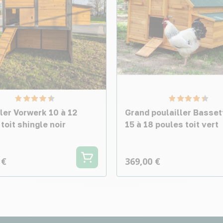
ler Vorwerk 10 à 12
Grand poulailler Basse
toit shingle noir
15 à 18 poules toit vert
 €
369,00 €