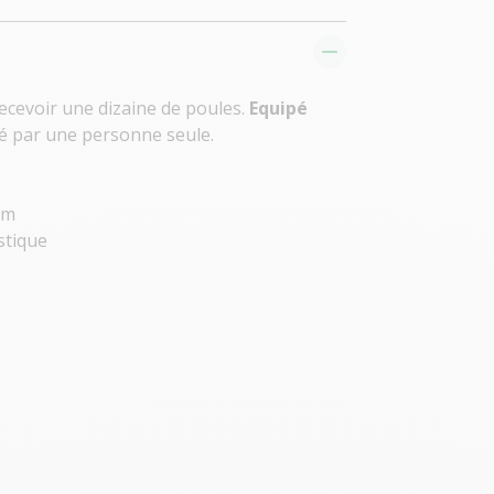
recevoir une dizaine de poules.
Equipé
cé par une personne seule.
cm
stique