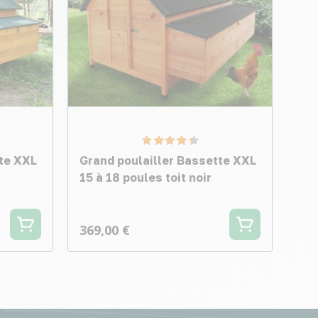
tte XXL
Grand poulailler Bassette XXL
15 à 18 poules toit noir
369,00 €