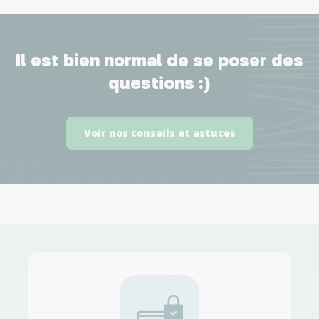
Il est bien normal de se poser des
questions :)
Voir nos conseils et astuces