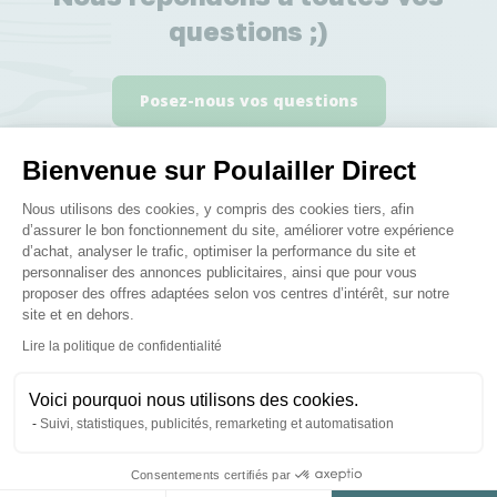
questions ;)
Posez-nous vos questions
Bienvenue sur Poulailler Direct
Plateforme de Gestion du Consenteme
Nous utilisons des cookies, y compris des cookies tiers, afin
d’assurer le bon fonctionnement du site, améliorer votre expérience
d’achat, analyser le trafic, optimiser la performance du site et
Ces produits peuvent vous
personnaliser des annonces publicitaires, ainsi que pour vous
intéresser
proposer des offres adaptées selon vos centres d’intérêt, sur notre
site et en dehors.
Axeptio consent
Lire la politique de confidentialité
Nouveau
Voici pourquoi nous utilisons des cookies.
Suivi, statistiques, publicités, remarketing et automatisation
Consentements certifiés par