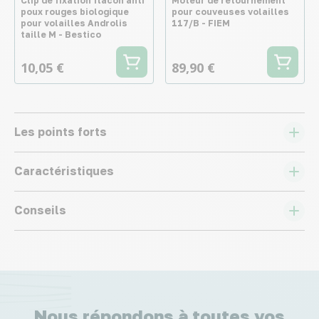
Clip de fixation flacon anti
Moteur de retournement
poux rouges biologique
pour couveuses volailles
pour volailles Androlis
117/B - FIEM
taille M - Bestico
10,05 €
89,90 €
Les points forts
Caractéristiques
Conseils
Nous répondons à toutes vos