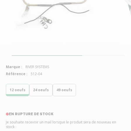
Marque :
RIVER SYSTEMS
Référence :
512-04
12 oeufs
24 oeufs
49 oeufs
EN RUPTURE DE STOCK
Je souhaite recevoir un mail lorsque le produit sera de nouveau en
stock :