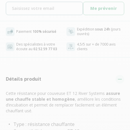
Me prévenir
Expédition
sous 24h
(jours
Paiement
100% sécurisé
ouvrés)
Des spécialistes à votre
4,5/5 sur + de 7000 avis
écoute au
02 52 59 77 03
clients
Détails produit
Cette résistance pour couveuse ET 12 River Systems
assure
une chauffe stable et homogène
, améliore les conditions
d’incubation et permet de remplacer facilement un élément
chauffant usé.
Type : résistance chauffante