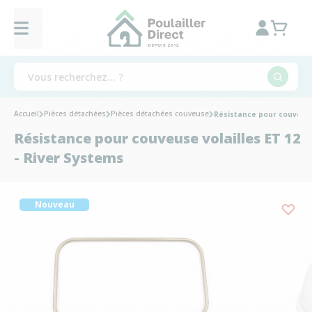
Accueil
Pièces détachées
Pièces détachées couveuse
Résistance pour couveuse 
Résistance pour couveuse volailles ET 12
- River Systems
Nouveau