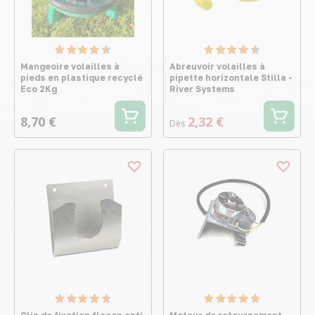
Mangeoire volailles à
Abreuvoir volailles à
pieds en plastique recyclé
pipette horizontale Stilla -
Eco 2Kg
River Systems
8,70 €
2,32 €
Dès