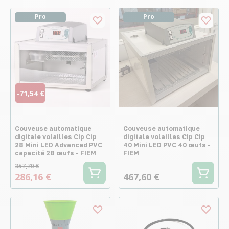
Pro
Pro
-71,54 €
Couveuse automatique
Couveuse automatique
digitale volailles Cip Cip
digitale volailles Cip Cip
28 Mini LED Advanced PVC
40 Mini LED PVC 40 œufs -
capacité 28 œufs - FIEM
FIEM
357,70 €
286,16 €
467,60 €