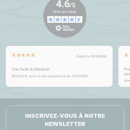
Publié le 05/08/2026
Tres facile d utilisation
Pro
sav
NOELLA D, suite à une expérience du 21/07/2026
Ale
INSCRIVEZ-VOUS À NOTRE
NEWSLETTER