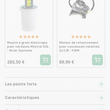
Moulin à grain électrique
Moteur de retournement
pour céréales Mistral 50L
pour couveuses volailles
- River Systems
117/B - FIEM
265,50 €
89,90 €
Les points forts
Caractéristiques