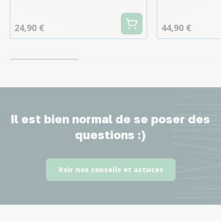
24,90 €
44,90 €
Il est bien normal de se poser des
questions :)
Voir nos conseils et astuces