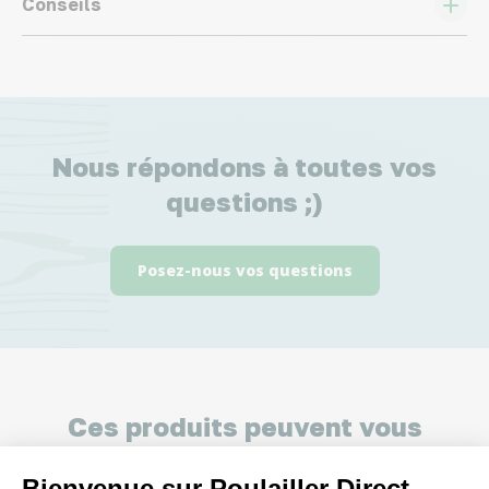
Conseils
Nous répondons à toutes vos
questions ;)
Posez-nous vos questions
Ces produits peuvent vous
intéresser
Bienvenue sur Poulailler Direct