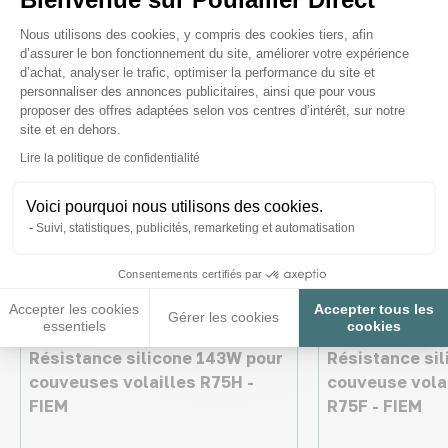
Plateforme de Gestion du Consenteme
Nous utilisons des cookies, y compris des cookies tiers, afin
d’assurer le bon fonctionnement du site, améliorer votre expérience
d’achat, analyser le trafic, optimiser la performance du site et
personnaliser des annonces publicitaires, ainsi que pour vous
proposer des offres adaptées selon vos centres d’intérêt, sur notre
site et en dehors.
Axeptio consent
Lire la politique de confidentialité
Voici pourquoi nous utilisons des cookies.
Suivi, statistiques, publicités, remarketing et automatisation
Consentements certifiés par
Accepter les cookies
Accepter tous les
Gérer les cookies
essentiels
cookies
Résistance silicone 143W pour
Résistance si
couveuses volailles R75H -
couveuse vola
FIEM
R75F - FIEM