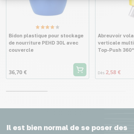
Bidon plastique pour stockage
Abreuvoir vola
de nourriture PEHD 30L avec
verticale mult
couvercle
Top-Push 360°
36,70 €
2,58 €
Dès
Il est bien normal de se poser des