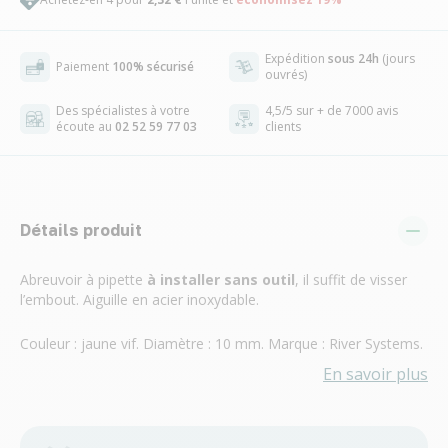
Expédition
sous 24h
(jours
Paiement
100% sécurisé
ouvrés)
Des spécialistes à votre
4,5/5 sur + de 7000 avis
écoute au
02 52 59 77 03
clients
Détails produit
Abreuvoir à pipette
à installer sans outil
, il suffit de visser
l’embout. Aiguille en acier inoxydable.
Couleur : jaune vif. Diamètre : 10 mm. Marque : River Systems.
En savoir plus