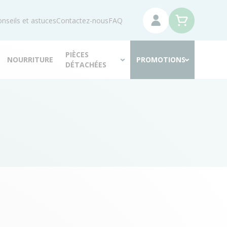
nseils et astuces
Contactez-nous
FAQ
PIÈCES
NOURRITURE
PROMOTIONS
DÉTACHÉES