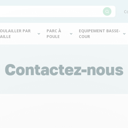
Co
OULAILLER PAR
PARC À
EQUIPEMENT BASSE-
AILLE
POULE
COUR
Contactez-nous