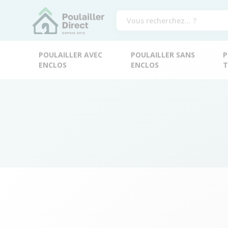
POULAILLER AVEC
POULAILLER SANS
P
ENCLOS
ENCLOS
T