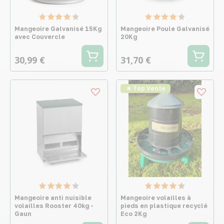
Mangeoire Galvanisé 15Kg
Mangeoire Poule Galvanisé
avec Couvercle
20Kg
30,99 €
31,70 €
★ Top Vente
Mangeoire anti nuisible
Mangeoire volailles à
volailles Rooster 40kg -
pieds en plastique recyclé
Gaun
Eco 2Kg