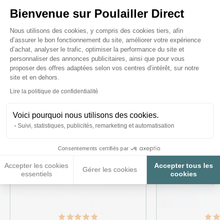
Bienvenue sur Poulailler Direct
Ces produits peuvent vous
Plateforme de Gestion du Consenteme
Nous utilisons des cookies, y compris des cookies tiers, afin
intéresser
d’assurer le bon fonctionnement du site, améliorer votre expérience
d’achat, analyser le trafic, optimiser la performance du site et
personnaliser des annonces publicitaires, ainsi que pour vous
proposer des offres adaptées selon vos centres d’intérêt, sur notre
site et en dehors.
Axeptio consent
Lire la politique de confidentialité
Voici pourquoi nous utilisons des cookies.
Suivi, statistiques, publicités, remarketing et automatisation
Consentements certifiés par
Accepter les cookies
Accepter tous les
Gérer les cookies
essentiels
cookies