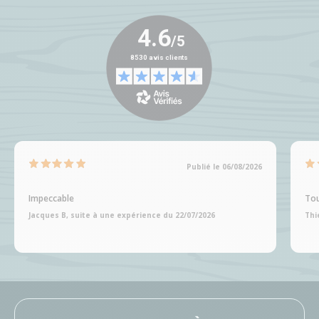
Publié le 06/08/2026
Impeccable
Tou
Jacques B, suite à une expérience du 22/07/2026
Thi