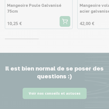
Mangeoire Poule Galvanisé
Mangeoire vola
75cm
acier galvanis
10,25 €
42,00 €
Il est bien normal de se poser des
questions :)
Voir nos conseils et astuces