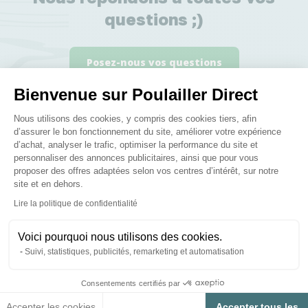
questions ;)
Posez-nous vos questions
Bienvenue sur Poulailler Direct
Plateforme de Gestion du Consenteme
Nous utilisons des cookies, y compris des cookies tiers, afin
d’assurer le bon fonctionnement du site, améliorer votre expérience
d’achat, analyser le trafic, optimiser la performance du site et
Ces produits peuvent vous
personnaliser des annonces publicitaires, ainsi que pour vous
proposer des offres adaptées selon vos centres d’intérêt, sur notre
intéresser
site et en dehors.
Axeptio consent
Lire la politique de confidentialité
Nouveau
Voici pourquoi nous utilisons des cookies.
Suivi, statistiques, publicités, remarketing et automatisation
Consentements certifiés par
Accepter les cookies
Accepter tous les