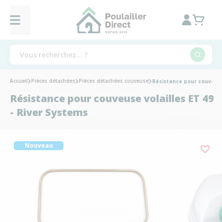
Accueil
Pièces détachées
Pièces détachées couveuse
Résistance pour couveuse 
Résistance pour couveuse volailles ET 49
- River Systems
Nouveau