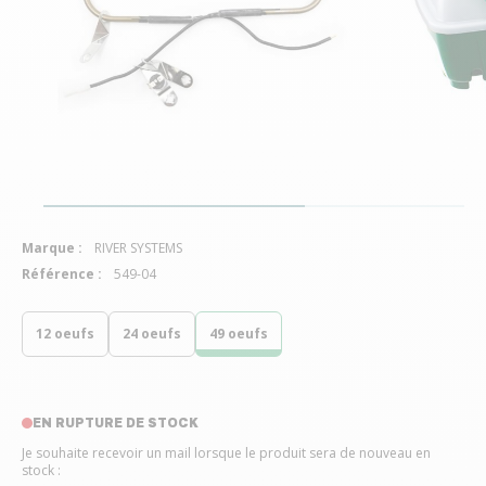
Marque :
RIVER SYSTEMS
Référence :
549-04
12 oeufs
24 oeufs
49 oeufs
EN RUPTURE DE STOCK
Je souhaite recevoir un mail lorsque le produit sera de nouveau en
stock :