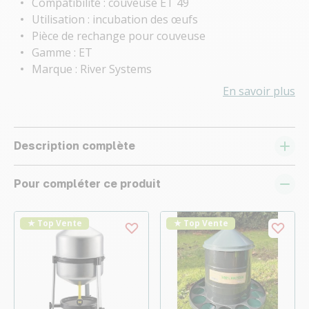
Compatibilité : couveuse ET 49
Utilisation : incubation des œufs
Pièce de rechange pour couveuse
Gamme : ET
Marque : River Systems
En savoir plus
Description complète
Pour compléter ce produit
★ Top Vente
★ Top Vente