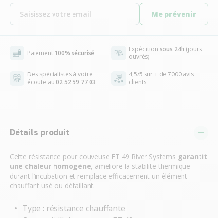
Me prévenir
Expédition
sous 24h
(jours
Paiement
100% sécurisé
ouvrés)
Des spécialistes à votre
4,5/5 sur + de 7000 avis
écoute au
02 52 59 77 03
clients
Détails produit
Cette résistance pour couveuse ET 49 River Systems
garantit
une chaleur homogène
, améliore la stabilité thermique
durant l’incubation et remplace efficacement un élément
chauffant usé ou défaillant.
Type : résistance chauffante