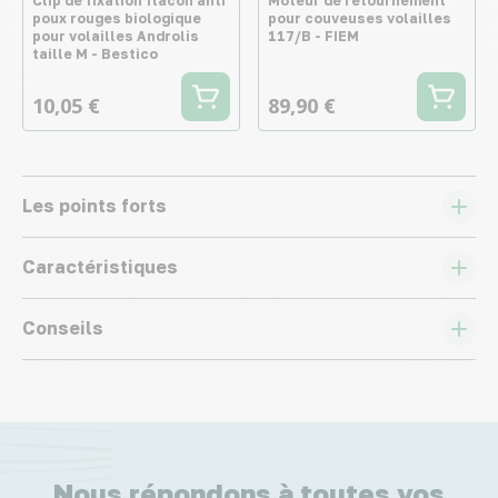
Clip de fixation flacon anti
Moteur de retournement
poux rouges biologique
pour couveuses volailles
pour volailles Androlis
117/B - FIEM
taille M - Bestico
10,05 €
89,90 €
Les points forts
Caractéristiques
Conseils
Nous répondons à toutes vos