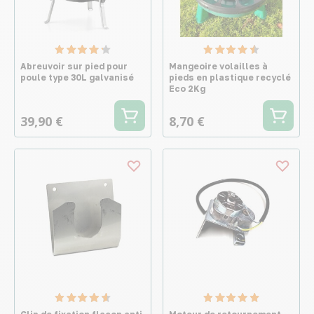
Abreuvoir sur pied pour
Mangeoire volailles à
poule type 30L galvanisé
pieds en plastique recyclé
Eco 2Kg
39,90 €
8,70 €