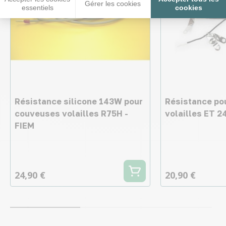
Gérer les cookies
essentiels
cookies
Résistance silicone 143W pour
Résistance po
couveuses volailles R75H -
volailles ET 2
FIEM
24,90 €
20,90 €