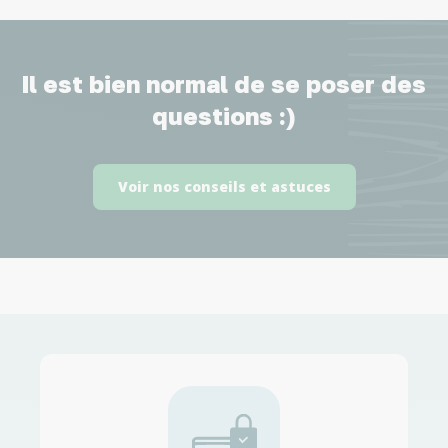
Il est bien normal de se poser des
questions :)
Voir nos conseils et astuces