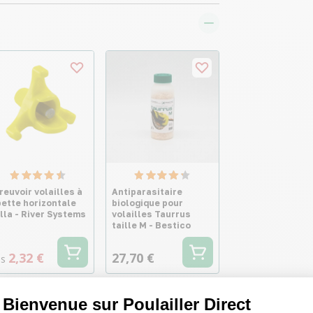
reuvoir volailles à
Antiparasitaire
pette horizontale
biologique pour
illa - River Systems
volailles Taurrus
taille M - Bestico
2,32 €
27,70 €
s
Bienvenue sur Poulailler Direct