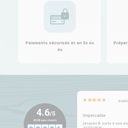
Paiements sécurisés et en 3x ou
Prépar
4x
Publi
Impeccable
Jacques B, suite à une e
22/07/2026