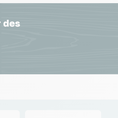
r des