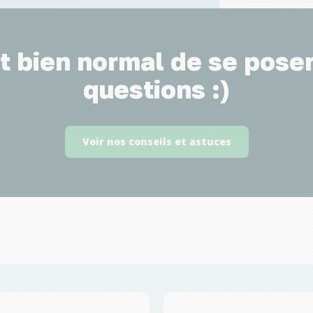
st bien normal de se pose
questions :)
Voir nos conseils et astuces