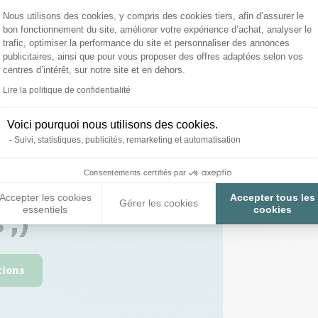
Plateforme de Gestion du Consentemen
Nous utilisons des cookies, y compris des cookies tiers, afin d’assurer le
bon fonctionnement du site, améliorer votre expérience d’achat, analyser le
trafic, optimiser la performance du site et personnaliser des annonces
publicitaires, ainsi que pour vous proposer des offres adaptées selon vos
centres d’intérêt, sur notre site et en dehors.
Lire la politique de confidentialité
Axeptio consent
Voici pourquoi nous utilisons des cookies.
Suivi, statistiques, publicités, remarketing et automatisation
Consentements certifiés par
 toutes vos
Accepter les cookies
Accepter tous les
Gérer les cookies
essentiels
cookies
 ;)
tions