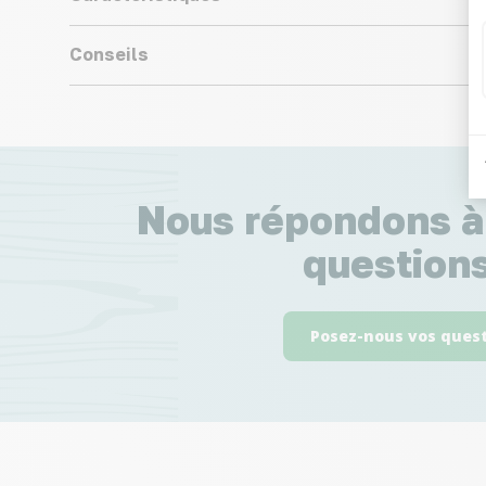
Conseils
Nous répondons à
questions
Posez-nous vos ques