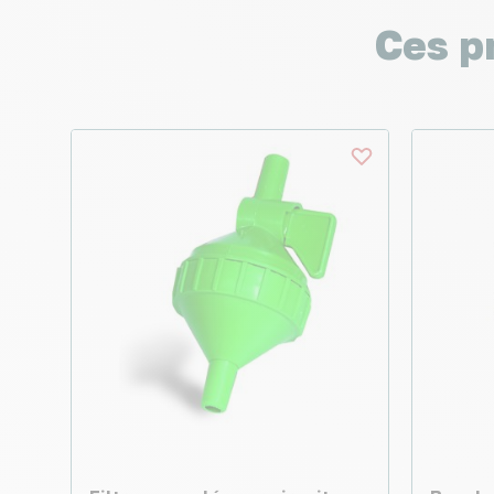
Ces p