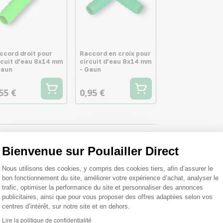
ccord droit pour
Raccord en croix pour
rcuit d’eau 8x14 mm
circuit d’eau 8x14 mm
Gaun
- Gaun
55 €
0,95 €
Bienvenue sur Poulailler Direct
Plateforme de Gestion du Consentemen
Nous utilisons des cookies, y compris des cookies tiers, afin d’assurer le
bon fonctionnement du site, améliorer votre expérience d’achat, analyser le
trafic, optimiser la performance du site et personnaliser des annonces
publicitaires, ainsi que pour vous proposer des offres adaptées selon vos
centres d’intérêt, sur notre site et en dehors.
Lire la politique de confidentialité
Axeptio consent