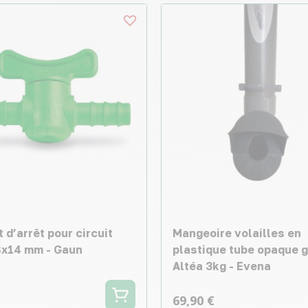
 d’arrêt pour circuit
Mangeoire volailles en
8x14 mm - Gaun
plastique tube opaque g
Altéa 3kg - Evena
69,90 €