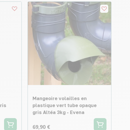
Mangeoire volailles en
ris
plastique vert tube opaque
gris Altéa 3kg - Evena
69,90 €