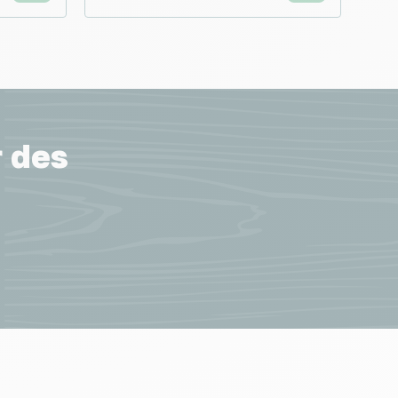
r des