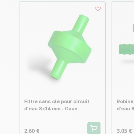
Filtre sans clé pour circuit
Robinet
d’eau 8x14 mm - Gaun
d’eau 
2,60 €
3,05 €