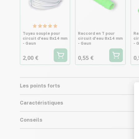
Tuyau souple pour
Raccord en T pour
Ra
circuit d’eau 8x14 mm
circuit d’eau 8x14 mm
ci
- Gaun
- Gaun
- 
2,00 €
0,55 €
0,
Les points forts
Caractéristiques
Conseils