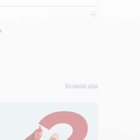
m
.
En savoir plus