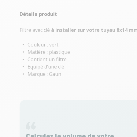
Détails produit
Filtre avec clé
à installer sur votre
tuyau 8x14 m
Couleur : vert
Matière : plastique
Contient un filtre
Equipé d’une clé
Marque : Gaun
Calculez le volume de votre