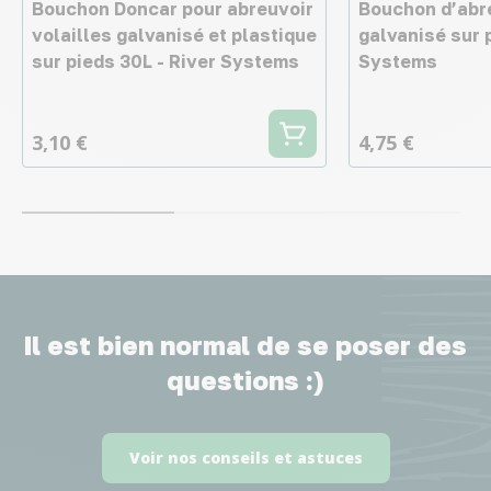
Bouchon Doncar pour abreuvoir
Bouchon d’abre
volailles galvanisé et plastique
galvanisé sur 
sur pieds 30L - River Systems
Systems
3,10 €
4,75 €
Il est bien normal de se poser des
questions :)
Voir nos conseils et astuces