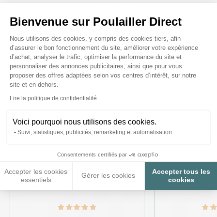
Ces produits peuvent vous
Bienvenue sur Poulailler Direct
intéresser
Plateforme de Gestion du Consenteme
Nous utilisons des cookies, y compris des cookies tiers, afin
d’assurer le bon fonctionnement du site, améliorer votre expérience
d’achat, analyser le trafic, optimiser la performance du site et
personnaliser des annonces publicitaires, ainsi que pour vous
proposer des offres adaptées selon vos centres d’intérêt, sur notre
site et en dehors.
Axeptio consent
Lire la politique de confidentialité
Voici pourquoi nous utilisons des cookies.
Suivi, statistiques, publicités, remarketing et automatisation
Consentements certifiés par
Accepter les cookies
Accepter tous les
Gérer les cookies
essentiels
cookies