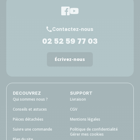
Contactez-nous
02 52 59 77 03
Écrivez-nous
DECOUVREZ
SUPPORT
Qui sommes nous ?
Livraison
Conseils et astuces
CGV
Pièces détachées
Mentions légales
Suivre une commande
Politique de confidentialité
Gérer mes cookies
Plan du site