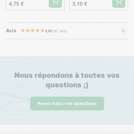
4,75 €
3,10 €
Avis
4,80
(47 avis)
Nous répondons à toutes vos
questions ;)
Posez-nous vos questions