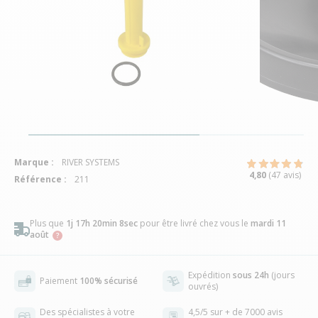
Marque :
RIVER SYSTEMS
4,80
(47 avis)
Référence :
211
Plus que
1j 17h 20min 7sec
pour être livré chez vous
le
mardi 11
août
Expédition
sous 24h
(jours
Paiement
100% sécurisé
ouvrés)
Des spécialistes à votre
4,5/5 sur + de 7000 avis