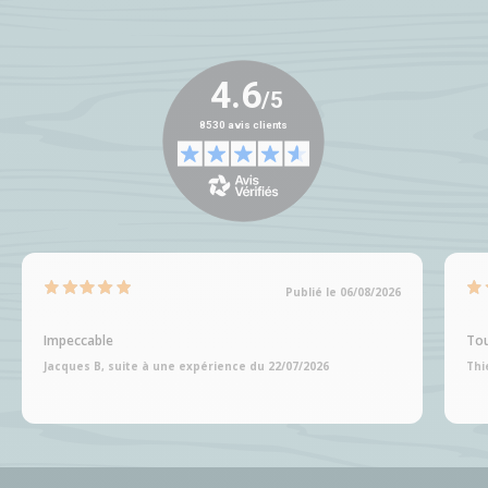
Publié le 06/08/2026
Impeccable
Tou
Jacques B, suite à une expérience du 22/07/2026
Thi