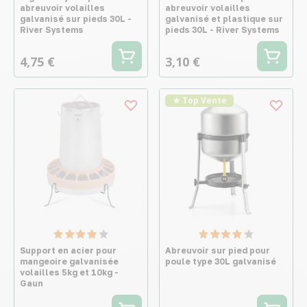
abreuvoir volailles
abreuvoir volailles
galvanisé sur pieds 30L -
galvanisé et plastique sur
River Systems
pieds 30L - River Systems
4,75 €
3,10 €
★ Top Vente
Support en acier pour
Abreuvoir sur pied pour
mangeoire galvanisée
poule type 30L galvanisé
volailles 5kg et 10kg -
Gaun