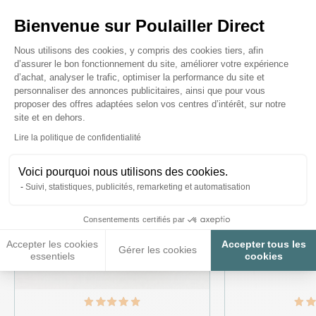
Bienvenue sur Poulailler Direct
Ces produits peuvent vous
Plateforme de Gestion du Consenteme
intéresser
Nous utilisons des cookies, y compris des cookies tiers, afin
d’assurer le bon fonctionnement du site, améliorer votre expérience
d’achat, analyser le trafic, optimiser la performance du site et
personnaliser des annonces publicitaires, ainsi que pour vous
proposer des offres adaptées selon vos centres d’intérêt, sur notre
site et en dehors.
Axeptio consent
Lire la politique de confidentialité
Voici pourquoi nous utilisons des cookies.
Suivi, statistiques, publicités, remarketing et automatisation
Consentements certifiés par
Accepter les cookies
Accepter tous les
Gérer les cookies
essentiels
cookies