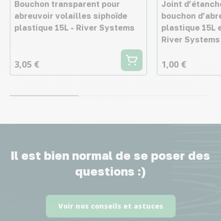
Bouchon transparent pour
Joint d’étanch
abreuvoir volailles siphoïde
bouchon d’abre
plastique 15L - River Systems
plastique 15L e
River Systems
3,05 €
1,00 €
Il est bien normal de se poser des
questions :)
Voir nos conseils et astuces