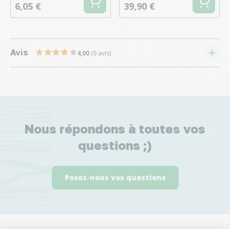
6,05 €
39,90 €
Avis
4,00
(9 avis)
Nous répondons à toutes vos
questions ;)
Posez-nous vos questions