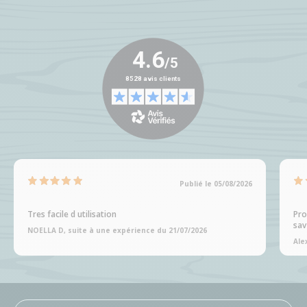
Publié le 05/08/2026
Tres facile d utilisation
Pro
sav
NOELLA D, suite à une expérience du 21/07/2026
Ale