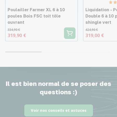
Poulailler Farmer XL 6 à 10
Liquidation - P
poules Bois FSC toit tôle
Double 6 à 10 
ouvrant
shingle vert
334,90 €
424,90 €
319,90 €
319,00 €
Il est bien normal de se poser des
questions :)
Voir nos conseils et astuces