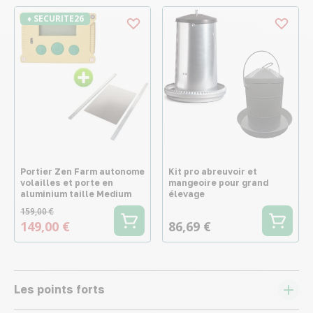
♦ SECURITE26
Portier Zen Farm autonome
Kit pro abreuvoir et
volailles et porte en
mangeoire pour grand
aluminium taille Medium
élevage
159,00 €
149,00 €
86,69 €
Les points forts