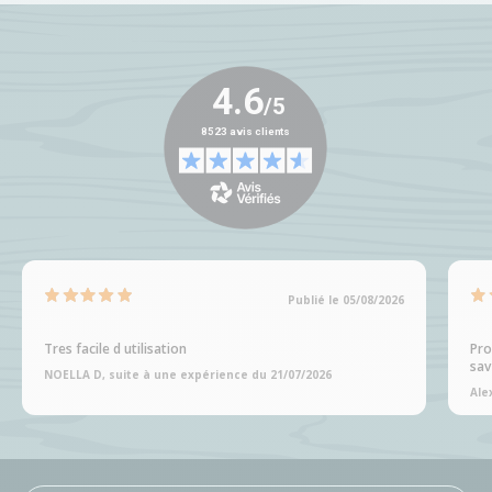
Publié le 05/08/2026
Tres facile d utilisation
Pro
sav
NOELLA D, suite à une expérience du 21/07/2026
Ale