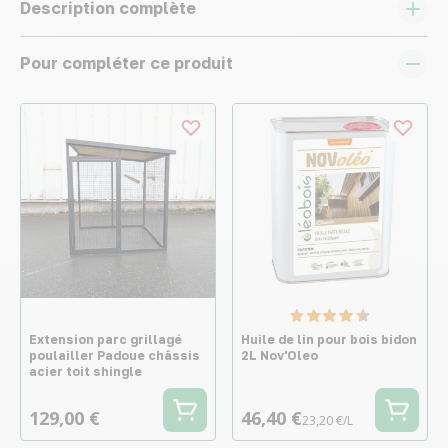
Description complète
Pour compléter ce produit
Extension parc grillagé
Huile de lin pour bois bidon
poulailler Padoue châssis
2L Nov'Oleo
acier toit shingle
129,00 €
46,40 €
23,20 €/L