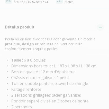
écoute au
02 52 59 77 03
clients
Détails produit
Poulailler en bois avec châssis acier galvanisé. Un modèle
pratique, design et robuste
pouvant accueillir
confortablement jusqu’à 8 poules.
Taille : 6 à 8 poules
Dimensions hors tout : L. 187 x l. 98 x H. 138 cm
Bois de qualité : 12 mm d'épaisseur
Châssis en acier galvanisé peint
Toit en double pente recouvert de shingle
Faîtage renforcé
2 aérations grillagées (acier galvanisé)
Pondoir séparé divisé en 3 zones de ponte
2 perchoirs