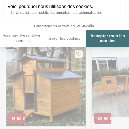
Voici pourquoi nous utilisons des cookies.
Suivi, statistiques, publicités, remarketing et automatisation
Ces produits peuvent vous
Consentements certifiés par
intéresser
Accepter les cookies
Accepter tous les
Gérer les cookies
essentiels
cookies
-15,00 €
-105,90 €