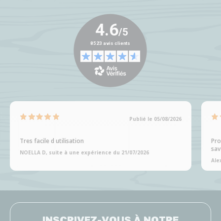
Publié le 05/08/2026
Tres facile d utilisation
Pro
sav
NOELLA D, suite à une expérience du 21/07/2026
Ale
INSCRIVEZ-VOUS À NOTRE