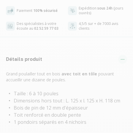
Expédition
sous 24h
(jours
Paiement
100% sécurisé
ouvrés)
Des spécialistes à votre
4,5/5 sur + de 7000 avis
écoute au
02 52 59 77 03
clients
Détails produit
Grand poulailler tout en bois
avec toit en tôle
pouvant
accueillir une dizaine de poules.
Taille : 6 à 10 poules
Dimensions hors tout : L. 125 x l. 125 x H. 118 cm
Bois de pin de 12 mm d'épaisseur
Toit renforcé en double pente
1 pondoirs séparés en 4 nichoirs