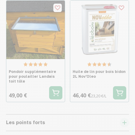
Pondoir supplémentaire
Huile de lin pour bois bidon
pour poulailler Landais
2L Nov'Oleo
toit tôle
49,00 €
46,40 €
23,20 €/L
Les points forts