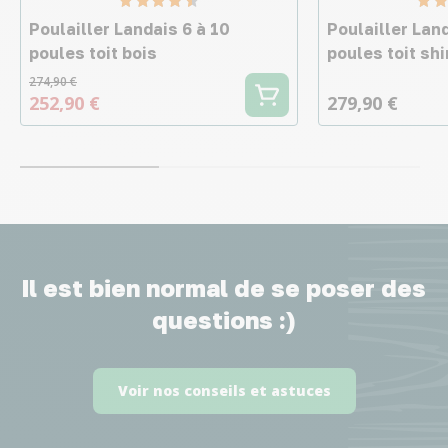
Poulailler Landais 6 à 10
Poulailler Land
poules toit bois
poules toit shi
274,90 €
252,90 €
279,90 €
Il est bien normal de se poser des
questions :)
Voir nos conseils et astuces