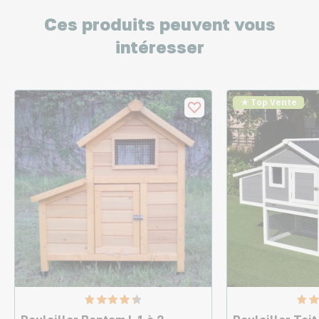
Ces produits peuvent vous
intéresser
★ Top Vente