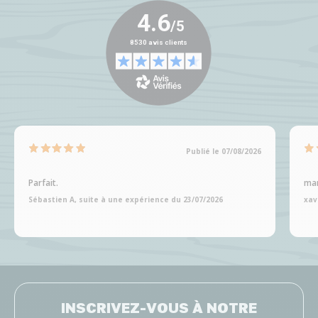
Publié le 07/08/2026
Parfait.
man
Sébastien A, suite à une expérience du 23/07/2026
xav
INSCRIVEZ-VOUS À NOTRE