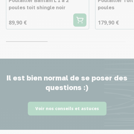
Poulailler Bantam L 1 à 2
Poulailler Toit
poules toit shingle noir
poules
89,90 €
179,90 €
Il est bien normal de se poser des
questions :)
Voir nos conseils et astuces