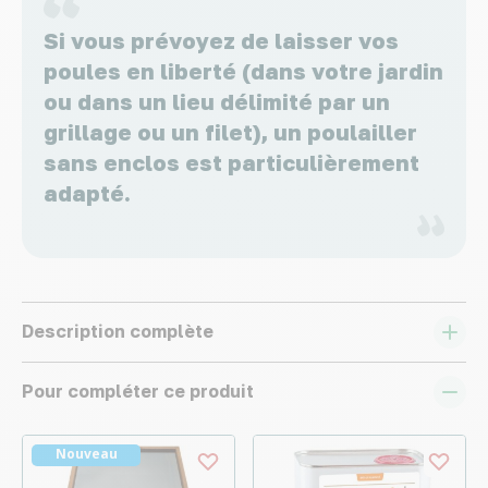
Si vous prévoyez de laisser vos
poules en liberté (dans votre jardin
ou dans un lieu délimité par un
grillage ou un filet), un poulailler
sans enclos est particulièrement
adapté.
Description complète
Pour compléter ce produit
Nouveau