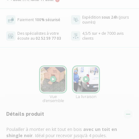
Expédition
sous 24h
(jours
Paiement
100% sécurisé
ouvrés)
Des spécialistes à votre
4,5/5 sur + de 7000 avis
écoute au
02 52 59 77 03
clients
Détails produit
Poulailler à monter en kit tout en bois
avec un toit en
shingle noir
. Idéal pour recevoir jusqu’à 4 poules.