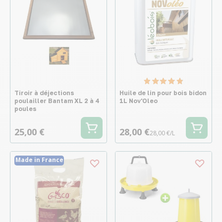
Tiroir à déjections
Huile de lin pour bois bidon
poulailler Bantam XL 2 à 4
1L Nov'Oleo
poules
25,00 €
28,00 €
28,00 €/L
Made in France