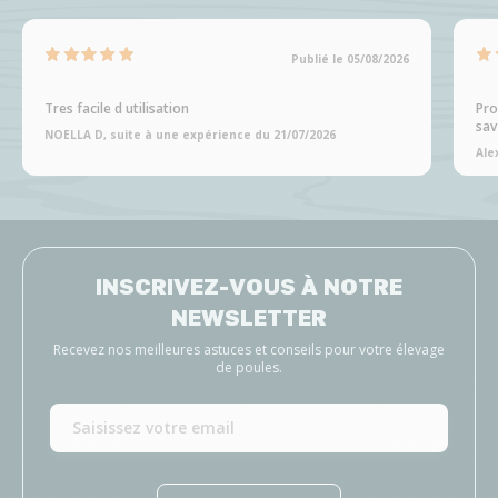
Publié le 05/08/2026
Tres facile d utilisation
Pro
sav
NOELLA D, suite à une expérience du 21/07/2026
Ale
INSCRIVEZ-VOUS À NOTRE
NEWSLETTER
Recevez nos meilleures astuces et conseils pour votre élevage
de poules.