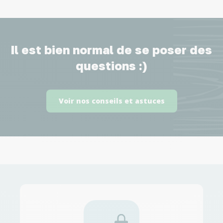
Il est bien normal de se poser des
questions :)
Voir nos conseils et astuces