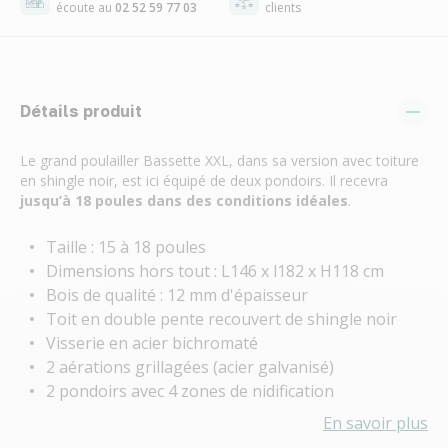
écoute au
02 52 59 77 03
clients
Détails produit
Le grand poulailler Bassette XXL, dans sa version avec toiture
en shingle noir, est ici équipé de deux pondoirs. Il recevra
jusqu’à 18 poules dans des conditions idéales
.
Taille : 15 à 18 poules
Dimensions hors tout : L146 x l182 x H118 cm
Bois de qualité : 12 mm d'épaisseur
Toit en double pente recouvert de shingle noir
Visserie en acier bichromaté
2 aérations grillagées (acier galvanisé)
2 pondoirs avec 4 zones de nidification
En savoir plus