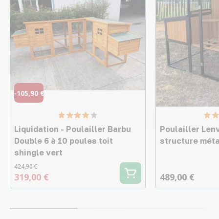
-105,90 €
Liquidation - Poulailler Barbu
Poulailler Lenv
Double 6 à 10 poules toit
structure métal
shingle vert
424,90 €
319,00 €
489,00 €