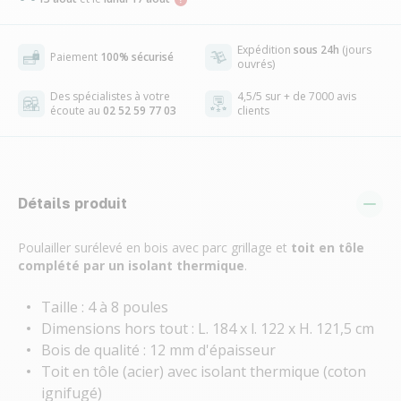
Expédition
sous 24h
(jours
Paiement
100% sécurisé
ouvrés)
Des spécialistes à votre
4,5/5 sur + de 7000 avis
écoute au
02 52 59 77 03
clients
Détails produit
Poulailler surélevé en bois avec parc grillage et
toit en tôle
complété par un isolant thermique
.
Taille : 4 à 8 poules
Dimensions hors tout : L. 184 x l. 122 x H. 121,5 cm
Bois de qualité : 12 mm d'épaisseur
Toit en tôle (acier) avec isolant thermique (coton
ignifugé)