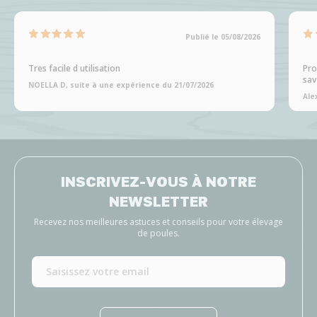
Publié le 05/08/2026
Tres facile d utilisation
Pro
sav
NOELLA D, suite à une expérience du 21/07/2026
Ale
INSCRIVEZ-VOUS À NOTRE
NEWSLETTER
Recevez nos meilleures astuces et conseils pour votre élevage
de poules.