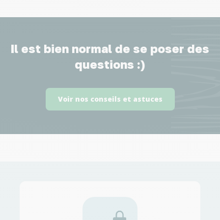
Il est bien normal de se poser des
questions :)
Voir nos conseils et astuces