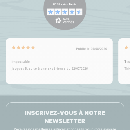
Publié le 06/08/2026
Impeccable
Tou
Jacques B, suite à une expérience du 22/07/2026
Thi
INSCRIVEZ-VOUS À NOTRE
NEWSLETTER
Recevez nos meilleures astuces et conseils pour votre élevage