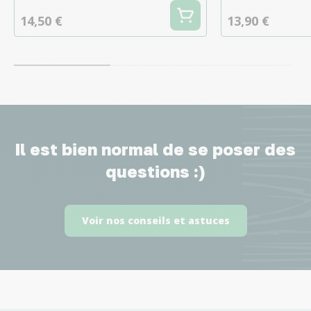
14,50 €
13,90 €
Il est bien normal de se poser des
questions :)
Voir nos conseils et astuces