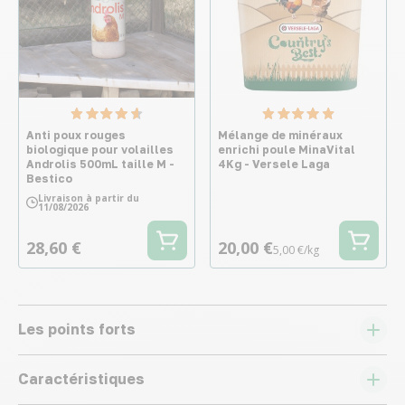
Anti poux rouges
Mélange de minéraux
biologique pour volailles
enrichi poule MinaVital
Androlis 500mL taille M -
4Kg - Versele Laga
Bestico
Livraison à partir du
11/08/2026
28,60 €
20,00 €
5,00 €/kg
Les points forts
Caractéristiques