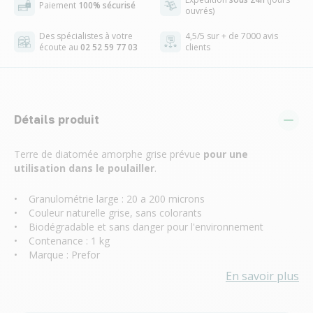
Paiement
100% sécurisé
ouvrés)
Des spécialistes à votre
4,5/5 sur + de 7000 avis
écoute au
02 52 59 77 03
clients
Détails produit
Terre de diatomée amorphe grise prévue
pour une
utilisation dans le poulailler
.
• Granulométrie large : 20 a 200 microns
• Couleur naturelle grise, sans colorants
• Biodégradable et sans danger pour l'environnement
• Contenance : 1 kg
• Marque : Prefor
En savoir plus