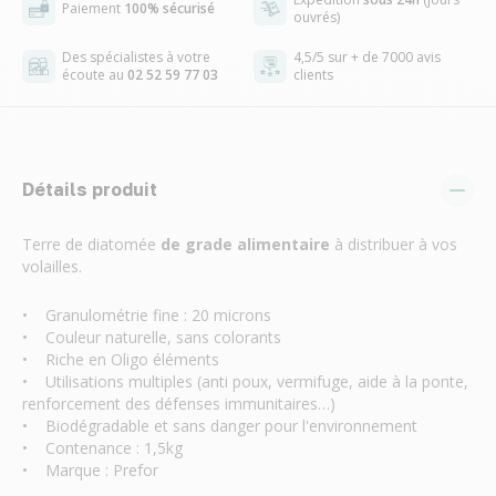
Paiement
100% sécurisé
ouvrés)
Des spécialistes à votre
4,5/5 sur + de 7000 avis
écoute au
02 52 59 77 03
clients
Détails produit
Terre de diatomée
de grade alimentaire
à distribuer à vos
volailles.
• Granulométrie fine : 20 microns
• Couleur naturelle, sans colorants
• Riche en Oligo éléments
• Utilisations multiples (anti poux, vermifuge, aide à la ponte,
renforcement des défenses immunitaires…)
• Biodégradable et sans danger pour l'environnement
• Contenance : 1,5kg
• Marque : Prefor