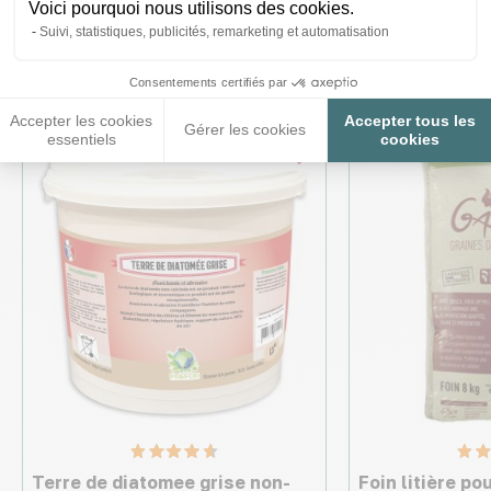
Voici pourquoi nous utilisons des cookies.
Ces produits peuvent vous
Suivi, statistiques, publicités, remarketing et automatisation
intéresser
Consentements certifiés par
Accepter les cookies
Accepter tous les
Gérer les cookies
essentiels
cookies
Made in France
Terre de diatomee grise non-
Foin litière po