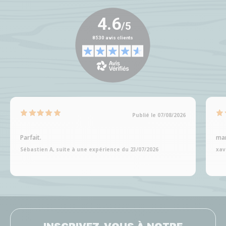
Publié le 07/08/2026
Parfait.
man
Sébastien A, suite à une expérience du 23/07/2026
xav