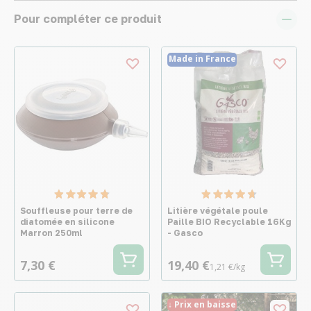
Pour compléter ce produit
Made in France
Souffleuse pour terre de
Litière végétale poule
diatomée en silicone
Paille BIO Recyclable 16Kg
Marron 250ml
- Gasco
7,30 €
19,40 €
1,21 €/kg
↓ Prix en baisse