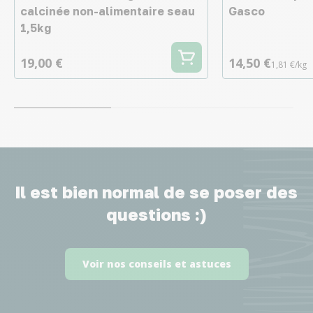
calcinée non-alimentaire seau
Gasco
1,5kg
19,00 €
14,50 €
1,81 €/kg
Il est bien normal de se poser des
questions :)
Voir nos conseils et astuces