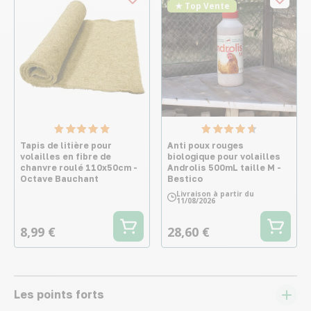
★ Top Vente
Tapis de litière pour
Anti poux rouges
volailles en fibre de
biologique pour volailles
chanvre roulé 110x50cm -
Androlis 500mL taille M -
Octave Bauchant
Bestico
Livraison à partir du
11/08/2026
8,99 €
28,60 €
Les points forts