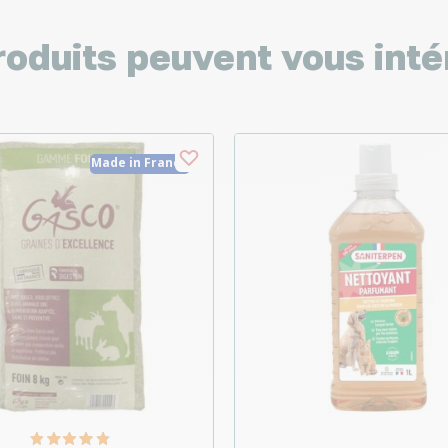
roduits peuvent vous inté
Made in France