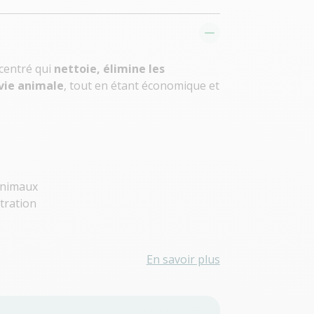
ncentré qui
nettoie, élimine les
vie animale
, tout en étant économique et
 animaux
tration
En savoir plus