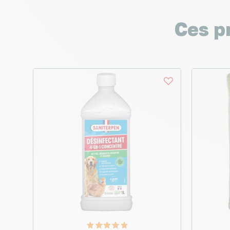
Ces p