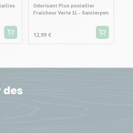
ailles
Odorisant Plus poulailler
-
Fraîcheur Verte 1L - Saniterpen
12,99 €
r des