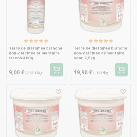
Terre de diatomee blanche
Terre de diatomee blanche
non-calcinée alimentaire
non-calcinée alimentaire
flacon 400g
seau 2,5kg
9,00 €
19,90 €
22,50 €/kg
7,96 €/kg