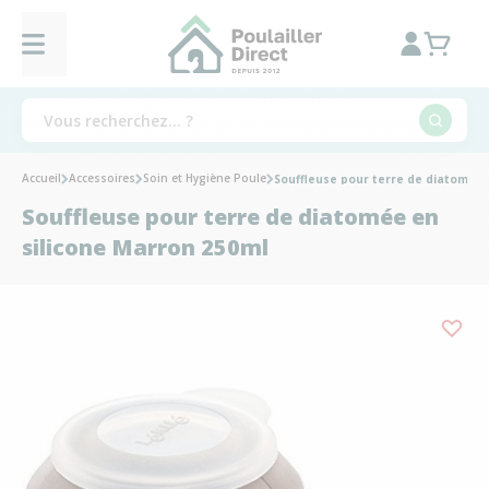
Accueil
Accessoires
Soin et Hygiène Poule
Souffleuse pour terre de diatomée 
Souffleuse pour terre de diatomée en
silicone Marron 250ml