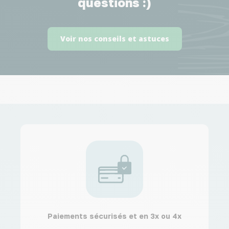
questions :)
Voir nos conseils et astuces
Paiements sécurisés et en 3x ou 4x