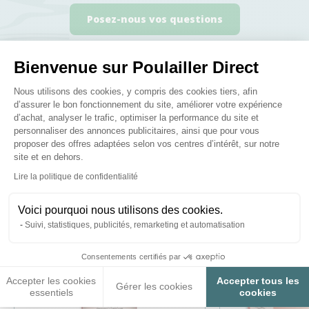
Posez-nous vos questions
Bienvenue sur Poulailler Direct
Plateforme de Gestion du Consenteme
Nous utilisons des cookies, y compris des cookies tiers, afin
d’assurer le bon fonctionnement du site, améliorer votre expérience
Ces produits peuvent vous
d’achat, analyser le trafic, optimiser la performance du site et
personnaliser des annonces publicitaires, ainsi que pour vous
intéresser
proposer des offres adaptées selon vos centres d’intérêt, sur notre
site et en dehors.
Axeptio consent
Lire la politique de confidentialité
Voici pourquoi nous utilisons des cookies.
Suivi, statistiques, publicités, remarketing et automatisation
Consentements certifiés par
Accepter les cookies
Accepter tous les
Gérer les cookies
essentiels
cookies