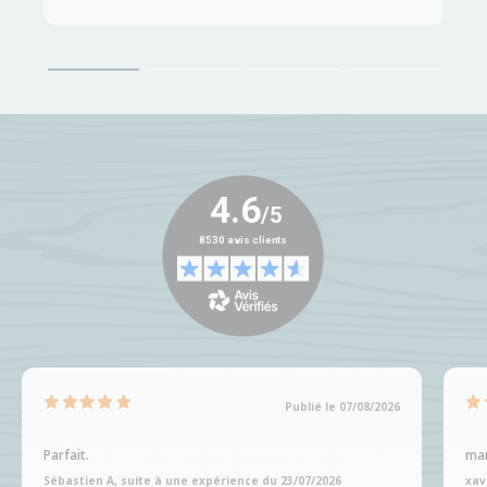
Publié le 07/08/2026
Parfait.
man
Sébastien A, suite à une expérience du 23/07/2026
xav