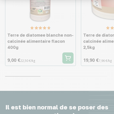
Terre de diatomee blanche non-
Terre de diat
calcinée alimentaire flacon
calcinée alime
400g
2,5kg
9,00 €
19,90 €
22,50 €/kg
7,96 €/kg
Il est bien normal de se poser des