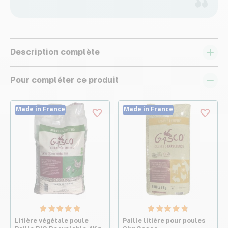
Description complète
Pour compléter ce produit
Made in France
Made in France
Litière végétale poule
Paille litière pour poules