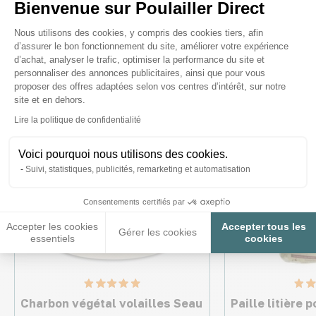
Bienvenue sur Poulailler Direct
Ces produits peuvent vous
Plateforme de Gestion du Consenteme
intéresser
Nous utilisons des cookies, y compris des cookies tiers, afin
d’assurer le bon fonctionnement du site, améliorer votre expérience
d’achat, analyser le trafic, optimiser la performance du site et
personnaliser des annonces publicitaires, ainsi que pour vous
proposer des offres adaptées selon vos centres d’intérêt, sur notre
Made in France
site et en dehors.
Axeptio consent
Lire la politique de confidentialité
Voici pourquoi nous utilisons des cookies.
Suivi, statistiques, publicités, remarketing et automatisation
Consentements certifiés par
Accepter les cookies
Accepter tous les
Gérer les cookies
essentiels
cookies
Charbon végétal volailles Seau
Paille litière 