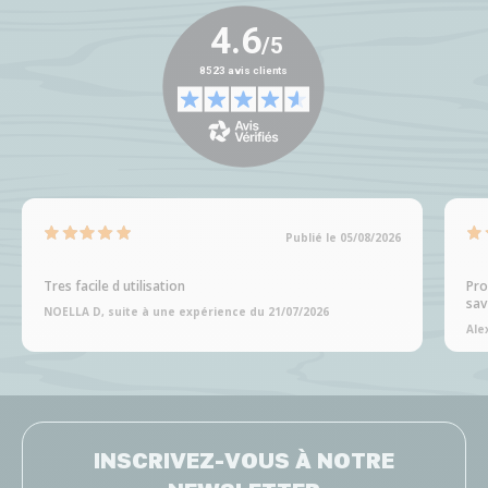
Publié le 05/08/2026
Tres facile d utilisation
Pro
sav
NOELLA D, suite à une expérience du 21/07/2026
Ale
INSCRIVEZ-VOUS À NOTRE