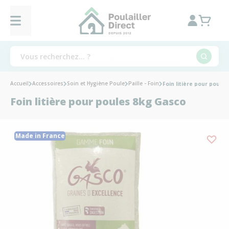
Accueil
Accessoires
Soin et Hygiène Poule
Paille - Foin
Foin litière pour poule
Foin litière pour poules 8kg Gasco
Made in France