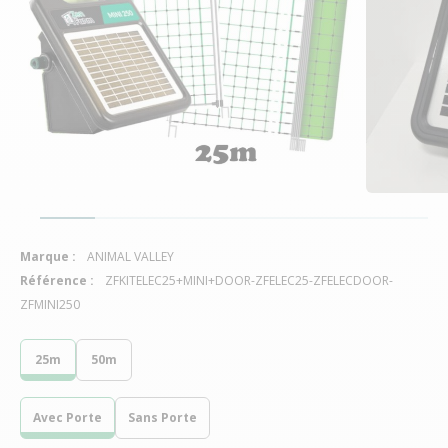
Marque :
ANIMAL VALLEY
Référence :
ZFKITELEC25+MINI+DOOR-ZFELEC25-ZFELECDOOR-
ZFMINI250
25m
50m
Avec Porte
Sans Porte