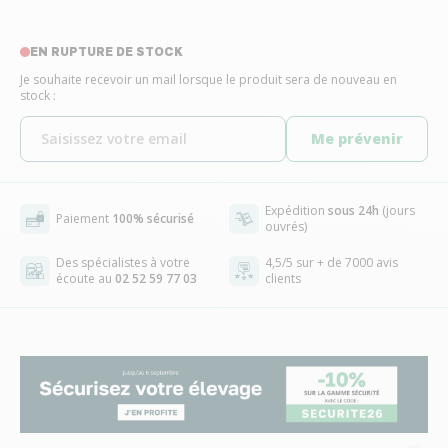
EN RUPTURE DE STOCK
Je souhaite recevoir un mail lorsque le produit sera de nouveau en
stock :
Me prévenir
Expédition
sous 24h
(jours
Paiement
100% sécurisé
ouvrés)
Des spécialistes à votre
4,5/5 sur + de 7000 avis
écoute au
02 52 59 77 03
clients