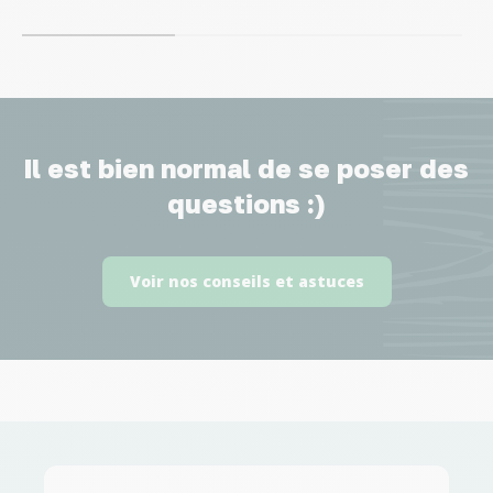
Il est bien normal de se poser des
questions :)
Voir nos conseils et astuces