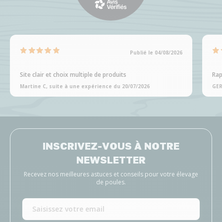
Publié le 04/08/2026
Site clair et choix multiple de produits
Rap
Martine C, suite à une expérience du 20/07/2026
GER
INSCRIVEZ-VOUS À NOTRE
NEWSLETTER
Recevez nos meilleures astuces et conseils pour votre élevage
de poules.