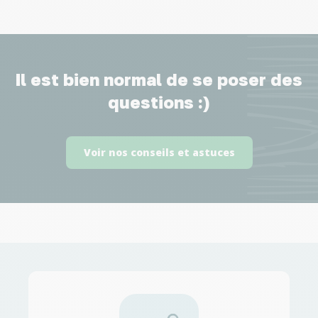
Il est bien normal de se poser des
questions :)
Voir nos conseils et astuces