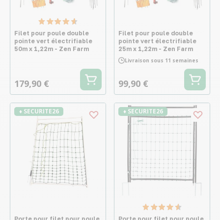
Filet pour poule double
Filet pour poule double
pointe vert électrifiable
pointe vert électrifiable
50m x 1,22m - Zen Farm
25m x 1,22m - Zen Farm
Livraison sous 11 semaines
179,90 €
99,90 €
♦ SECURITE26
♦ SECURITE26
Porte pour filet pour poule
Porte pour filet pour poule