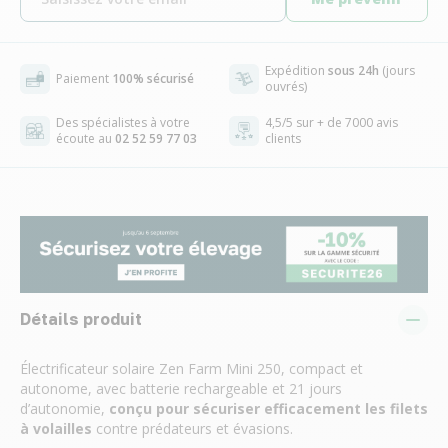
Expédition
sous 24h
(jours
Paiement
100% sécurisé
ouvrés)
Des spécialistes à votre
4,5/5 sur + de 7000 avis
écoute au
02 52 59 77 03
clients
Détails produit
Électrificateur solaire Zen Farm Mini 250, compact et
autonome, avec batterie rechargeable et 21 jours
d’autonomie,
conçu pour sécuriser efficacement les filets
à volailles
contre prédateurs et évasions.