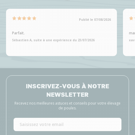
Publié le 07/08/2026
Parfait.
man
Sébastien A, suite à une expérience du 23/07/2026
xav
INSCRIVEZ-VOUS À NOTRE
NEWSLETTER
Recevez nos meilleures astuces et conseils pour votre élevage
de poules.