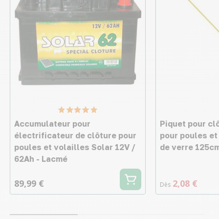
Accumulateur pour
Piquet pour cl
électrificateur de clôture pour
pour poules et 
poules et volailles Solar 12V /
de verre 125cm
62Ah - Lacmé
89,99 €
2,08 €
Dès