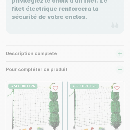
privilégiez le choix d'un filet. Le
filet électrique renforcera la
sécurité de votre enclos.
Description complète
Pour compléter ce produit
♦ SECURITE26
♦ SECURITE26