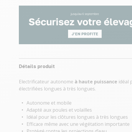
Détails produit
Electrificateur autonome
à
haute puissance
idéal 
électrifiées longues à très longues.
Autonome et mobile
Adapté aux poules et volailles
Idéal pour les clôtures longues à très longues
Efficace même avec une végétation importante
Protégé contre les projections d’eau