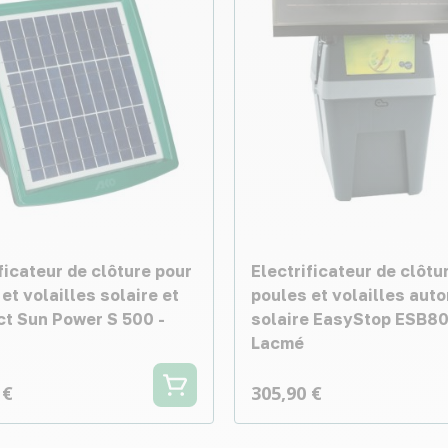
ficateur de clôture pour
Electrificateur de clôtu
et volailles solaire et
poules et volailles aut
t Sun Power S 500 -
solaire EasyStop ESB80
Lacmé
 €
305,90 €