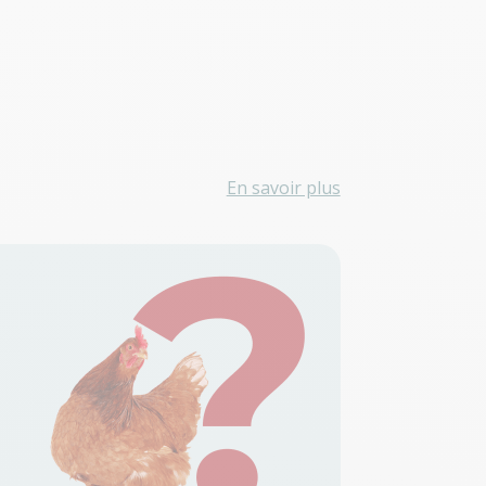
En savoir plus