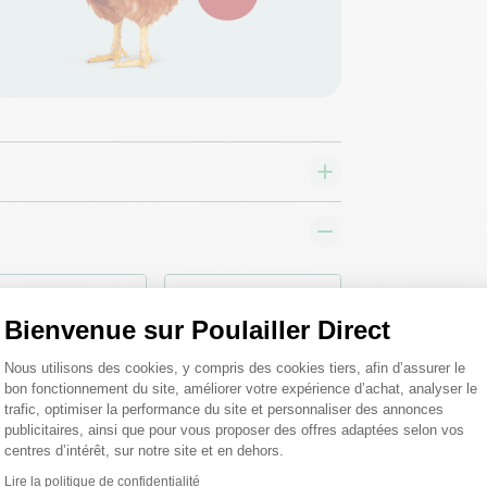
♦ SECURITE26
♦ SECURITE26
Bienvenue sur Poulailler Direct
Plateforme de Gestion du Consentemen
Nous utilisons des cookies, y compris des cookies tiers, afin d’assurer le
bon fonctionnement du site, améliorer votre expérience d’achat, analyser le
trafic, optimiser la performance du site et personnaliser des annonces
publicitaires, ainsi que pour vous proposer des offres adaptées selon vos
centres d’intérêt, sur notre site et en dehors.
Lire la politique de confidentialité
Axeptio consent