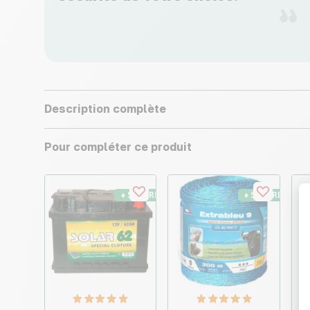
Description complète
Pour compléter ce produit
♦ SECURITE26
♦ SECURITE26