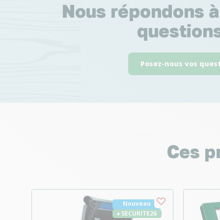
Nous répondons à
questions
Posez-nous vos ques
Ces p
Nouveau
♦ SECURITE26