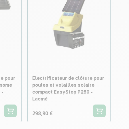
re pour
Electrificateur de clôture pour
onome
poules et volailles solaire
 -
compact EasyStop P250 -
Lacmé
298,90 €