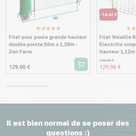
-14,44 €
Filet pour poule grande hauteur
Filet Volaille
double pointe 50m x 1,26m -
Électrifié sim
Zen Farm
Hauteur 1,12m
144,40 €
129,00 €
129,96 €
Il est bien normal de se poser des
questions :)