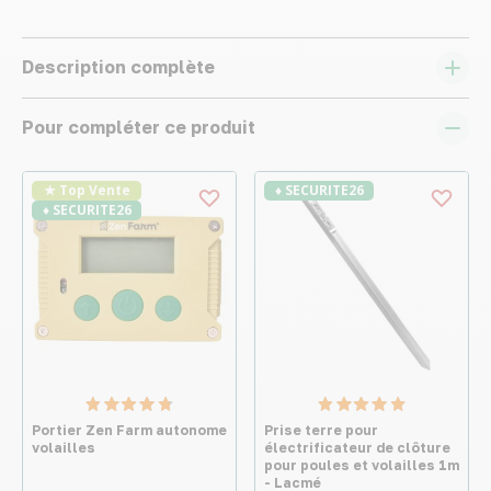
Description complète
Pour compléter ce produit
★ Top Vente
♦ SECURITE26
♦ SECURITE26
Portier Zen Farm autonome
Prise terre pour
volailles
électrificateur de clôture
pour poules et volailles 1m
- Lacmé