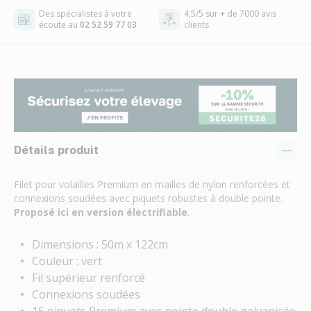
Des spécialistes à votre
4,5/5 sur + de 7000 avis
écoute au
02 52 59 77 03
clients
Détails produit
Filet pour volailles Premium en mailles de nylon renforcées et
connexions soudées avec piquets robustes à double pointe.
Proposé ici
en version électrifiable
.
Dimensions : 50m x 122cm
Couleur : vert
Fil supérieur renforcé
Connexions soudées
15 piquets Premium avec pointe double galvanisée