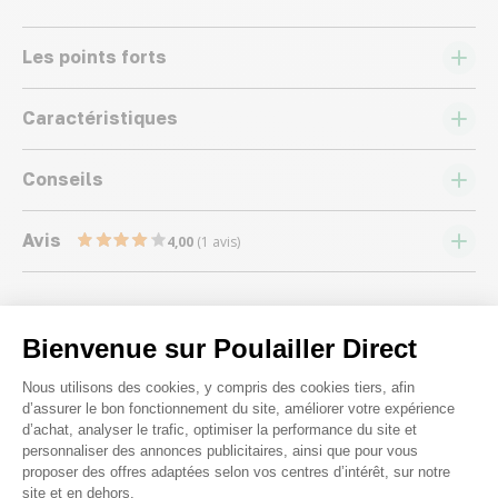
Les points forts
Caractéristiques
Conseils
Avis
4,00
(1 avis)
Bienvenue sur Poulailler Direct
Plateforme de Gestion du Consenteme
Nous utilisons des cookies, y compris des cookies tiers, afin
Nous répondons à toutes vos
d’assurer le bon fonctionnement du site, améliorer votre expérience
d’achat, analyser le trafic, optimiser la performance du site et
questions ;)
personnaliser des annonces publicitaires, ainsi que pour vous
proposer des offres adaptées selon vos centres d’intérêt, sur notre
site et en dehors.