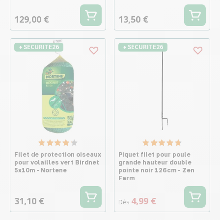
129,00 €
13,50 €
♦ SECURITE26
♦ SECURITE26
Filet de protection oiseaux
Piquet filet pour poule
pour volailles vert Birdnet
grande hauteur double
5x10m - Nortene
pointe noir 126cm - Zen
Farm
31,10 €
4,99 €
Dès