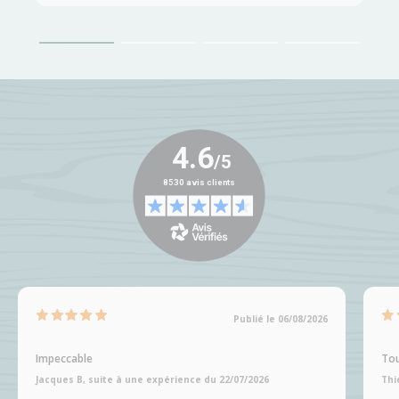
Publié le 06/08/2026
Impeccable
Tou
Jacques B, suite à une expérience du 22/07/2026
Thi