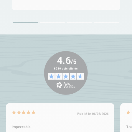
Publié le 06/08/2026
Impeccable
Tou