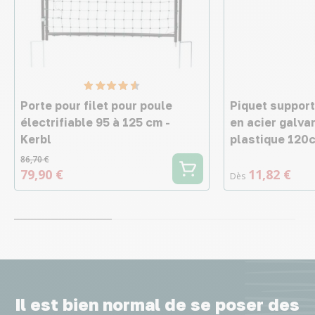
Porte pour filet pour poule
Piquet support
électrifiable 95 à 125 cm -
en acier galva
Kerbl
plastique 120c
86,70 €
79,90 €
11,82 €
Dès
Il est bien normal de se poser des