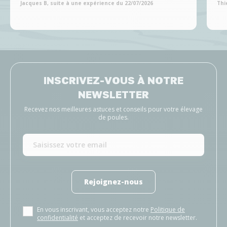
Jacques B, suite à une expérience du 22/07/2026
Thi
INSCRIVEZ-VOUS À NOTRE
NEWSLETTER
Recevez nos meilleures astuces et conseils pour votre élevage
de poules.
Rejoignez-nous
En vous inscrivant, vous acceptez notre
Politique de
confidentialité
et acceptez de recevoir notre newsletter.