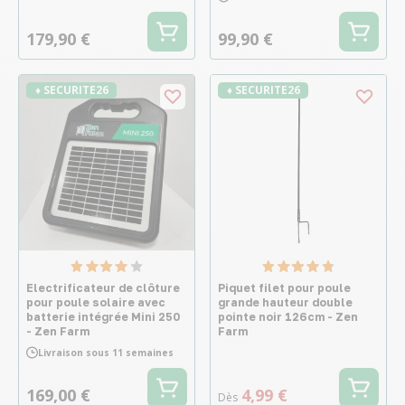
179,90 €
99,90 €
♦ SECURITE26
♦ SECURITE26
Electrificateur de clôture
Piquet filet pour poule
pour poule solaire avec
grande hauteur double
batterie intégrée Mini 250
pointe noir 126cm - Zen
- Zen Farm
Farm
Livraison sous 11 semaines
169,00 €
4,99 €
Dès