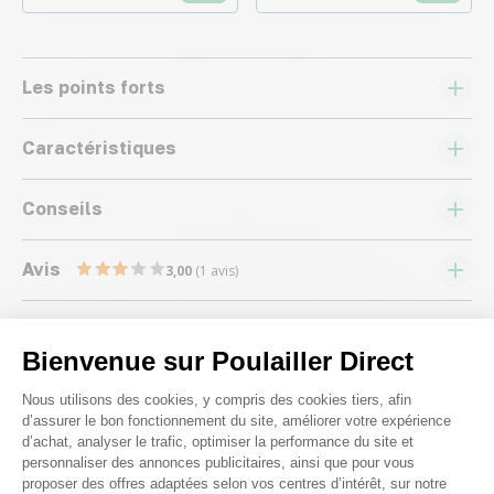
Les points forts
Caractéristiques
Conseils
Avis
3,00
(1 avis)
Bienvenue sur Poulailler Direct
Plateforme de Gestion du Consenteme
Nous utilisons des cookies, y compris des cookies tiers, afin
d’assurer le bon fonctionnement du site, améliorer votre expérience
Nous répondons à toutes vos
d’achat, analyser le trafic, optimiser la performance du site et
questions ;)
personnaliser des annonces publicitaires, ainsi que pour vous
proposer des offres adaptées selon vos centres d’intérêt, sur notre