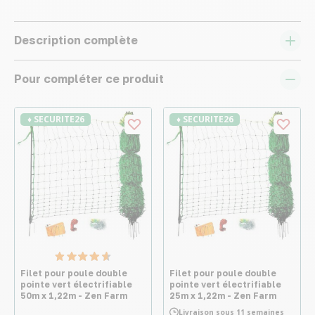
Description complète
Pour compléter ce produit
♦ SECURITE26
♦ SECURITE26
Filet pour poule double
Filet pour poule double
pointe vert électrifiable
pointe vert électrifiable
50m x 1,22m - Zen Farm
25m x 1,22m - Zen Farm
Livraison sous 11 semaines