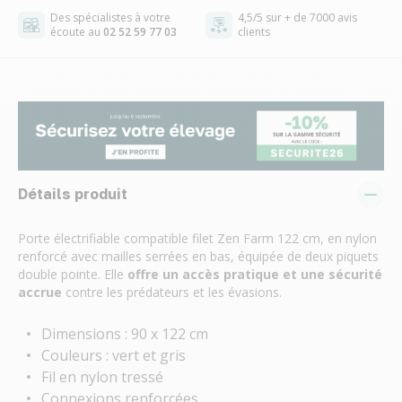
Des spécialistes à votre
4,5/5 sur + de 7000 avis
écoute au
02 52 59 77 03
clients
Détails produit
Porte électrifiable compatible filet Zen Farm 122 cm, en nylon
renforcé avec mailles serrées en bas, équipée de deux piquets
double pointe. Elle
offre un accès pratique et une sécurité
accrue
contre les prédateurs et les évasions.
Dimensions : 90 x 122 cm
Couleurs : vert et gris
Fil en nylon tressé
Connexions renforcées