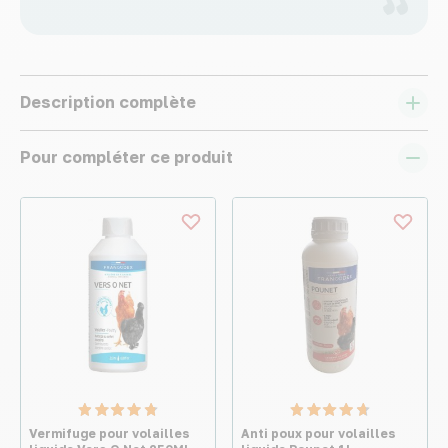
Description complète
Pour compléter ce produit
Vermifuge pour volailles
Anti poux pour volailles