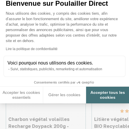
Bienvenue sur Poulailler Direct
intéresser
Plateforme de Gestion du Consenteme
Nous utilisons des cookies, y compris des cookies tiers, afin
d’assurer le bon fonctionnement du site, améliorer votre expérience
d’achat, analyser le trafic, optimiser la performance du site et
personnaliser des annonces publicitaires, ainsi que pour vous
Made in France
proposer des offres adaptées selon vos centres d’intérêt, sur notre
site et en dehors.
Axeptio consent
Lire la politique de confidentialité
Voici pourquoi nous utilisons des cookies.
Suivi, statistiques, publicités, remarketing et automatisation
Consentements certifiés par
Accepter les cookies
Accepter tous les
Gérer les cookies
essentiels
cookies
Charbon végétal volailles
Litière végétal
Recharge Doypack 200g -
BIO Recyclabl