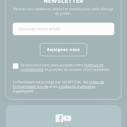
NEWSLETTER
Recevez nos meilleures astuces et conseils pour votre élevage
de poules.
Rejoignez-nous
En vous inscrivant, vous acceptez notre
Politique de
confidentialité
et acceptez de recevoir notre newsletter.
Ce formulaire est protégé par reCAPTCHA - les
règles de
confidentialité Google
et les
conditions d'utilisation
s'appliquent.