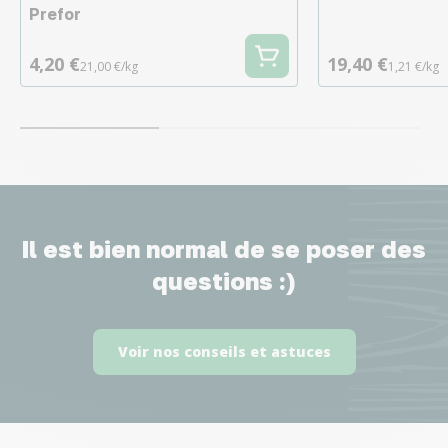
Prefor
4,20 €
19,40 €
21,00 €/kg
1,21 €/kg
Il est bien normal de se poser des
questions :)
Voir nos conseils et astuces