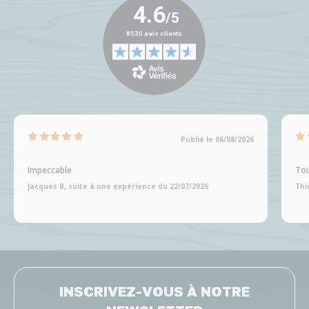
Publié le 06/08/2026
Impeccable
Tou
Jacques B, suite à une expérience du 22/07/2026
Thi
INSCRIVEZ-VOUS À NOTRE