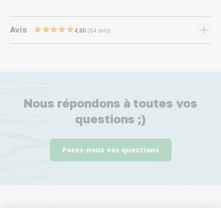
Avis
4,80
(64 avis)
Nous répondons à toutes vos
questions ;)
Posez-nous vos questions
Ces produits peuvent vous