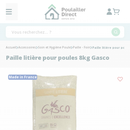
Accueil
Accessoires
Soin et Hygiène Poule
Paille - Foin
Paille litière pour poul
Paille litière pour poules 8kg Gasco
Made in France