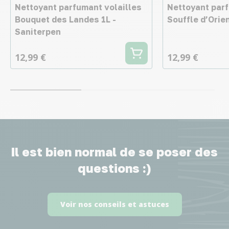
Nettoyant parfumant volailles
Nettoyant parf
Bouquet des Landes 1L -
Souffle d’Orien
Saniterpen
12,99 €
12,99 €
Il est bien normal de se poser des
questions :)
Voir nos conseils et astuces