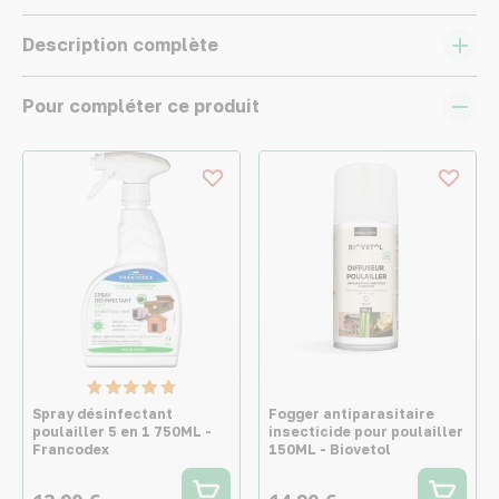
Description complète
Pour compléter ce produit
Spray désinfectant
Fogger antiparasitaire
poulailler 5 en 1 750ML -
insecticide pour poulailler
Francodex
150ML - Biovetol