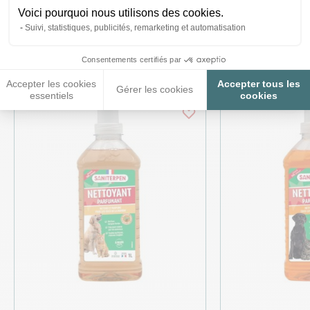
Voici pourquoi nous utilisons des cookies.
Ces produits peuvent vous
Suivi, statistiques, publicités, remarketing et automatisation
intéresser
Consentements certifiés par
Accepter les cookies
Accepter tous les
Gérer les cookies
essentiels
cookies