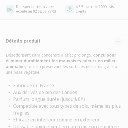
Des spécialistes à votre
4,5/5 sur + de 7000 avis
écoute au
02 52 59 77 03
clients
Détails produit
Désodorisant ultra concentré à effet prolongé,
conçu pour
éliminer durablement les mauvaises odeurs en milieu
animalier
, tout en préservant les surfaces délicates grâce à
une base végétale.
Fabriqué en France
Aux dérivés de pin des Landes
Parfum longue durée (jusqu’à 8h)
Compatible avec tous types de sols, même les plus
fragiles
Efficace en intérieur comme en extérieur
Utilisable uniquement en eau froide ou tempérée