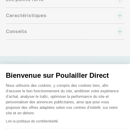
Caractéristiques
Conseils
Nous répondons à toutes vos
Bienvenue sur Poulailler Direct
questions ;)
Plateforme de Gestion du Consenteme
Nous utilisons des cookies, y compris des cookies tiers, afin
d’assurer le bon fonctionnement du site, améliorer votre expérience
d’achat, analyser le trafic, optimiser la performance du site et
Posez-nous vos questions
personnaliser des annonces publicitaires, ainsi que pour vous
proposer des offres adaptées selon vos centres d’intérêt, sur notre
site et en dehors.
Axeptio consent
Lire la politique de confidentialité