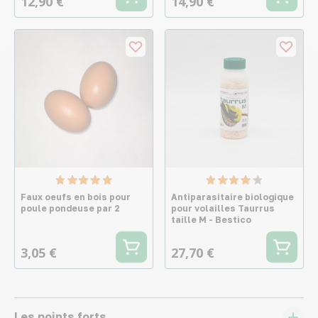
12,90 €
14,90 €
Faux oeufs en bois pour
Antiparasitaire biologique
poule pondeuse par 2
pour volailles Taurrus
taille M - Bestico
3,05 €
27,70 €
Les points forts