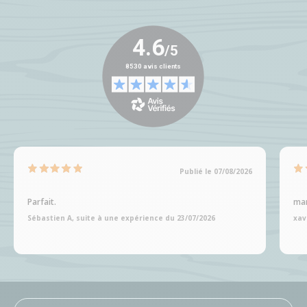
Publié le 07/08/2026
Parfait.
man
Sébastien A, suite à une expérience du 23/07/2026
xav