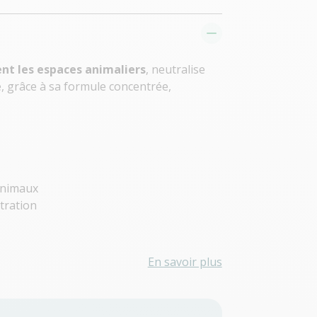
nt les espaces animaliers
, neutralise
e, grâce à sa formule concentrée,
 animaux
tration
En savoir plus