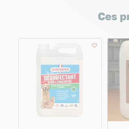
Ces p