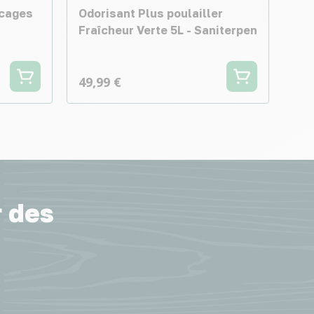
 cages
Odorisant Plus poulailler
Fraîcheur Verte 5L - Saniterpen
49,99 €
r des